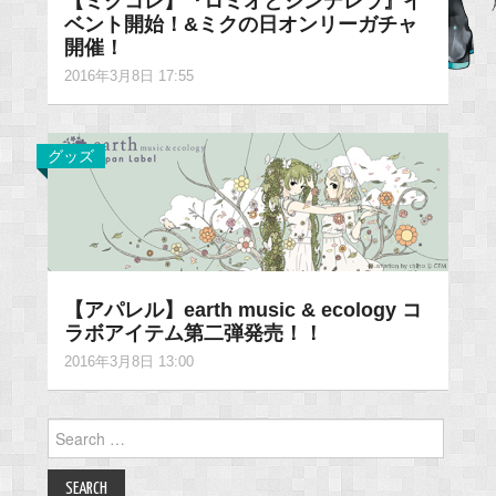
【ミクコレ】『ロミオとシンデレラ』イ
ベント開始！&ミクの日オンリーガチャ
開催！
2016年3月8日 17:55
グッズ
【アパレル】earth music & ecology コ
ラボアイテム第二弾発売！！
2016年3月8日 13:00
Search
for: