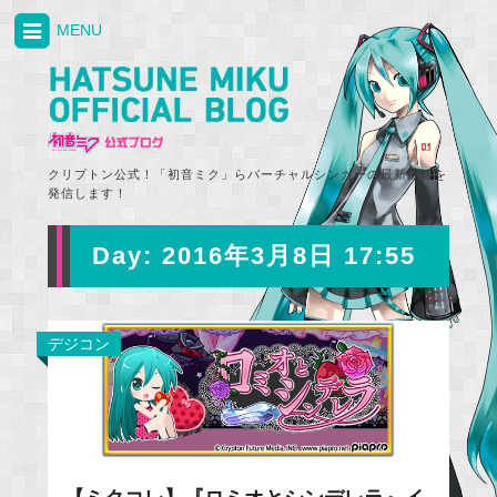
MENU
クリプトン公式！「初音ミク」らバーチャルシンガーの最新情報を
発信します！
Day:
2016年3月8日 17:55
デジコン