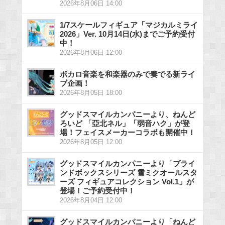
2026年8月06日 14:00
1/7スケールフィギュア「マジカルミライ
2026」Ver. 10月14日(水)までご予約受付
中！
2026年8月06日 12:00
ボカロ音楽を和楽器のみで奏でる新ライ
ブ企画！
2026年8月05日 18:00
グッドスマイルカンパニーより、ねんど
ろいど 「亞北ネル」「弱音ハク」が登
場！フェイスメーカーコラボも開催中！
2026年8月05日 12:00
グッドスマイルカンパニーより「ブライ
ンドボックスシリーズ 雪ミクオールスタ
ーズ フィギュアコレクション Vol.1」が
登場！ご予約受付中！
2026年8月04日 12:00
グッドスマイルカンパニーより「ねんど