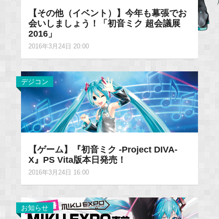
【その他（イベント）】今年も幕張でお
会いしましょう！「初音ミク 超会議展
2016」
2016年3月24日 20:00
デジコン
【ゲーム】『初音ミク -Project DIVA-
X』PS Vita版本日発売！
2016年3月24日 16:00
お知らせ