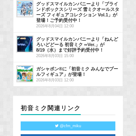
グッドスマイルカンパニーより「ブライ
ンドボックスシリーズ 雪ミクオールスタ
ーズ フィギュアコレクション Vol.1」が
登場！ご予約受付中！
2026年8月04日 12:00
グッドスマイルカンパニーより「ねんど
ろいどどーる 初音ミク ∞Ver.」が
8/19（水）まで好評予約受付中！
2026年8月03日 15:00
ガシャポン®に「初音ミク みんなでプー
ルフィギュア」が登場！
2026年8月03日 12:00
初音ミク関連リンク
@cfm_miku