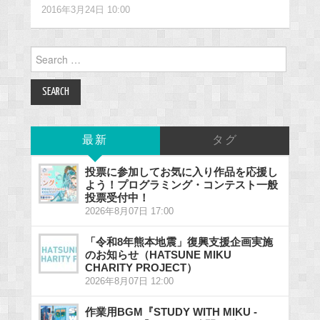
2016年3月24日 10:00
Search
for:
最新
タグ
投票に参加してお気に入り作品を応援し
よう！プログラミング・コンテスト一般
投票受付中！
2026年8月07日 17:00
「令和8年熊本地震」復興支援企画実施
のお知らせ（HATSUNE MIKU
CHARITY PROJECT）
2026年8月07日 12:00
作業用BGM『STUDY WITH MIKU -