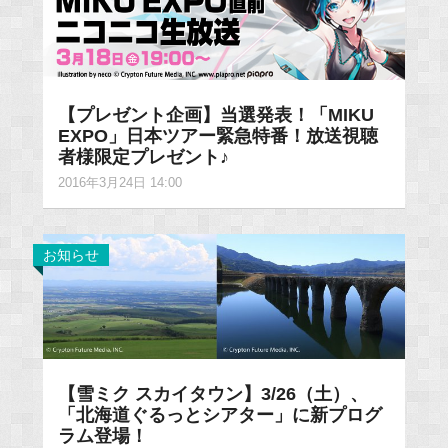
【プレゼント企画】当選発表！「MIKU
EXPO」日本ツアー緊急特番！放送視聴
者様限定プレゼント♪
2016年3月24日 14:00
お知らせ
【雪ミク スカイタウン】3/26（土）、
「北海道ぐるっとシアター」に新プログ
ラム登場！