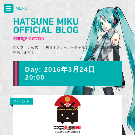
MENU
クリプトン公式！「初音ミク」らバーチャルシンガーの最新情報を
発信します！
Day:
2016年3月24日
20:00
イベント