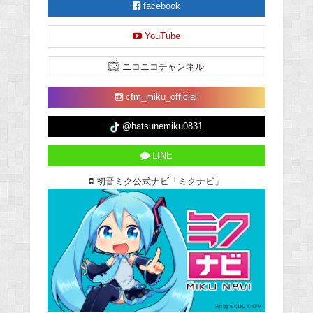
facebook
YouTube
ニコニコチャンネル
cfm_miku_official
@hatsunemiku0831
LINE
初音ミク公式ナビ「ミクナビ」