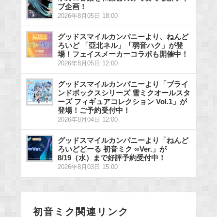
ブ企画！
2026年8月05日 18:00
グッドスマイルカンパニーより、ねんど
ろいど 「亞北ネル」「弱音ハク」が登
場！フェイスメーカーコラボも開催中！
2026年8月05日 12:00
グッドスマイルカンパニーより「ブライ
ンドボックスシリーズ 雪ミクオールスタ
ーズ フィギュアコレクション Vol.1」が
登場！ご予約受付中！
2026年8月04日 12:00
グッドスマイルカンパニーより「ねんど
ろいどどーる 初音ミク ∞Ver.」が
8/19（水）まで好評予約受付中！
2026年8月03日 15:00
初音ミク関連リンク