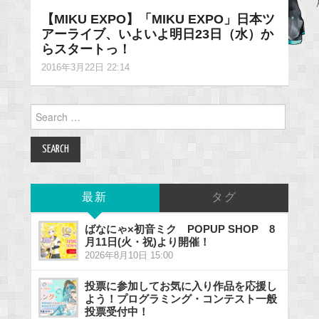
【MIKU EXPO】「MIKU EXPO」日本ツ
アーライブ、いよいよ明日23日（水）か
らスタートっ！
2016年3月22日 22:14
Search
for:
最新
タグ
ばなにゃ×初音ミク POPUP SHOP 8
月11日(火・祝)より開催！
2026年8月10日 15:00
投票に参加してお気に入り作品を応援し
よう！プログラミング・コンテスト一般
投票受付中！