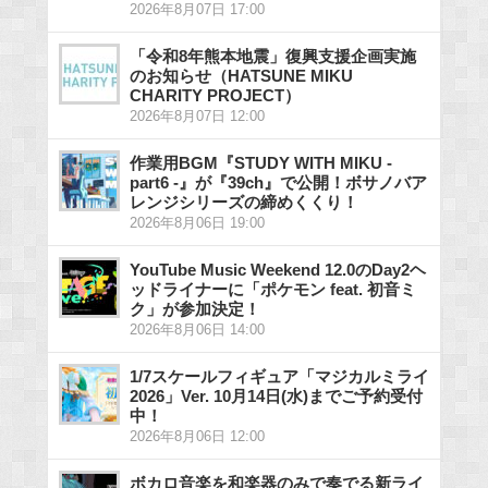
2026年8月07日 17:00
「令和8年熊本地震」復興支援企画実施
のお知らせ（HATSUNE MIKU
CHARITY PROJECT）
2026年8月07日 12:00
作業用BGM『STUDY WITH MIKU -
part6 -』が『39ch』で公開！ボサノバア
レンジシリーズの締めくくり！
2026年8月06日 19:00
YouTube Music Weekend 12.0のDay2ヘ
ッドライナーに「ポケモン feat. 初音ミ
ク」が参加決定！
2026年8月06日 14:00
1/7スケールフィギュア「マジカルミライ
2026」Ver. 10月14日(水)までご予約受付
中！
2026年8月06日 12:00
ボカロ音楽を和楽器のみで奏でる新ライ