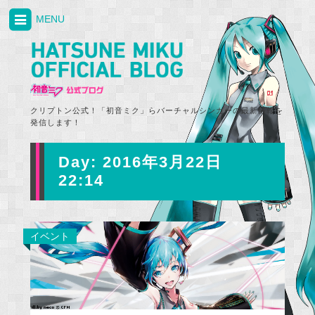
MENU
クリプトン公式！「初音ミク」らバーチャルシンガーの最新情報を
発信します！
Day:
2016年3月22日
22:14
イベント