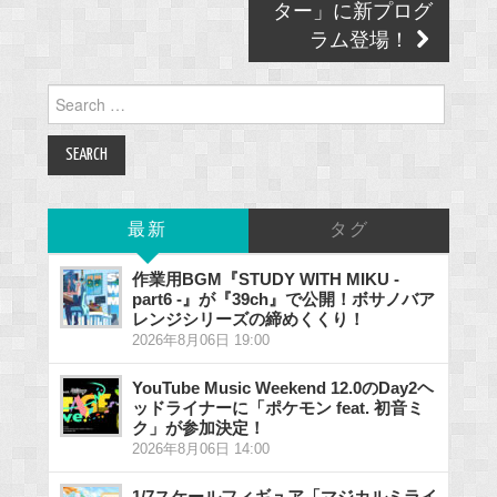
ター」に新プログ
ラム登場！
Search
for:
最新
タグ
作業用BGM『STUDY WITH MIKU -
part6 -』が『39ch』で公開！ボサノバア
レンジシリーズの締めくくり！
2026年8月06日 19:00
YouTube Music Weekend 12.0のDay2ヘ
ッドライナーに「ポケモン feat. 初音ミ
ク」が参加決定！
2026年8月06日 14:00
1/7スケールフィギュア「マジカルミライ