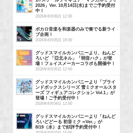
2026」Ver. 10月14日(水)までご予約受付
中！
2026年8月06日 12:00
ボカロ音楽を和楽器のみで奏でる新ライ
ブ企画！
2026年8月05日 18:00
グッドスマイルカンパニーより、ねんど
ろいど 「亞北ネル」「弱音ハク」が登
場！フェイスメーカーコラボも開催中！
2026年8月05日 12:00
グッドスマイルカンパニーより「ブライ
ンドボックスシリーズ 雪ミクオールスタ
ーズ フィギュアコレクション Vol.1」が
登場！ご予約受付中！
2026年8月04日 12:00
グッドスマイルカンパニーより「ねんど
ろいどどーる 初音ミク ∞Ver.」が
8/19（水）まで好評予約受付中！
2026年8月03日 15:00