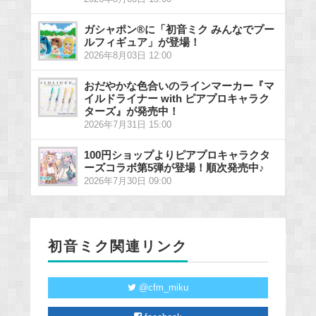
ガシャポン®に「初音ミク みんなでプー
ルフィギュア」が登場！
2026年8月03日 12:00
おだやかな色合いのラインマーカー『マ
イルドライナー with ピアプロキャラク
ターズ』が発売中！
2026年7月31日 15:00
100円ショップよりピアプロキャラクタ
ーズコラボ第5弾が登場！順次発売中♪
2026年7月30日 09:00
初音ミク関連リンク
@cfm_miku