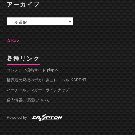
アーカイブ
ア
ー
カ
イ
ブ
RSS
各種リンク
コンテンツ投稿サイト piapro
世界最大規模のボカロ楽曲レーベル KARENT
バーチャルシンガー・ラインナップ
個人情報の保護について
Powered by