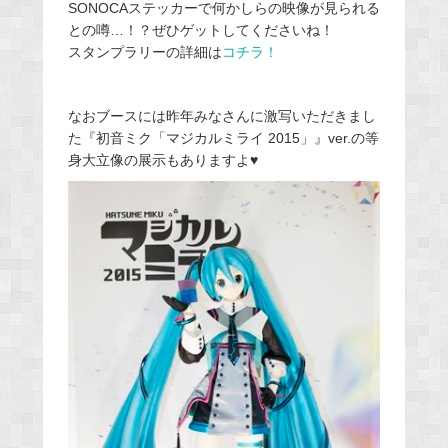
SONOCAステッカーで何かしらの映像が見られる
との噂…！？ぜひゲットしてくださいね！
スタンプラリーの詳細は
コチラ！
なおブースには昨年みなさんに激写いただきまし
た『初音ミク「マジカルミライ 2015」』ver.の等
身大立像の展示もありますよ♥