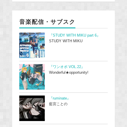
音楽配信・サブスク
『STUDY WITH MIKU part 6』
STUDY WITH MIKU
『ワンオポ VOL.22』
Wonderful★opportunity!
『ruminate』
藍宮ことの