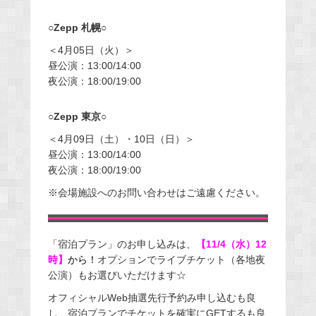
○Zepp 札幌○
＜4月05日（火）＞
昼公演：13:00/14:00
夜公演：18:00/19:00
○Zepp 東京○
＜4月09日（土）・10日（日）＞
昼公演：13:00/14:00
夜公演：18:00/19:00
※会場施設へのお問い合わせはご遠慮ください。
「宿泊プラン」のお申し込みは、
【11/4（水）12
時】
から！
オプションでライブチケット（各地夜
公演）
もお選びいただけます☆
オフィシャルWeb抽選先行予約み申し込むも良
し、宿泊プランでチケットを確実にGETするも良