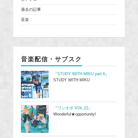
過去の記事
音楽
音楽配信・サブスク
『STUDY WITH MIKU part 6』
STUDY WITH MIKU
『ワンオポ VOL.22』
Wonderful★opportunity!