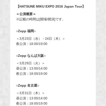
【HATSUNE MIKU EXPO 2016 Japan Tour】
＝公演概要＝
※記載の時間は[開場/開演]です。
○Zepp 福岡○
＜3月23日（水）・24日（木）＞
夜公演：18:00/19:00
○Zepp なんば大阪○
＜3月29日（火）＞
昼公演：13:00/14:00
夜公演：18:00/19:00
○Zepp 名古屋○
＜3月31日（木）＞
昼公演：13:00/14:00
夜公演：18:00/19:00