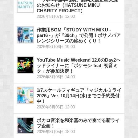
のお知らせ（HATSUNE MIKU
CHARITY PROJECT）
2026年8月07日 12:00
作業用BGM『STUDY WITH MIKU -
part6 -』が『39ch』で公開！ボサノバア
レンジシリーズの締めくくり！
2026年8月06日 19:00
YouTube Music Weekend 12.0のDay2ヘ
ッドライナーに「ポケモン feat. 初音ミ
ク」が参加決定！
2026年8月06日 14:00
1/7スケールフィギュア「マジカルミライ
2026」Ver. 10月14日(水)までご予約受付
中！
2026年8月06日 12:00
ボカロ音楽を和楽器のみで奏でる新ライ
ブ企画！
2026年8月05日 18:00