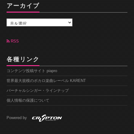
アーカイブ
ア
ー
カ
イ
ブ
RSS
各種リンク
コンテンツ投稿サイト piapro
世界最大規模のボカロ楽曲レーベル KARENT
バーチャルシンガー・ラインナップ
個人情報の保護について
Powered by