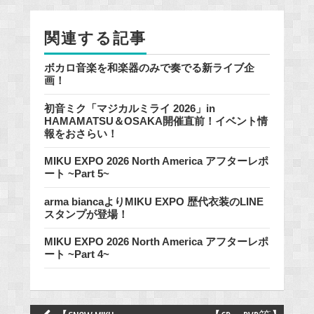
o
o
関連する記事
k
ボカロ音楽を和楽器のみで奏でる新ライブ企
画！
初音ミク「マジカルミライ 2026」in
HAMAMATSU＆OSAKA開催直前！イベント情
報をおさらい！
MIKU EXPO 2026 North America アフターレポ
ート ~Part 5~
arma biancaよりMIKU EXPO 歴代衣装のLINE
スタンプが登場！
MIKU EXPO 2026 North America アフターレポ
ート ~Part 4~