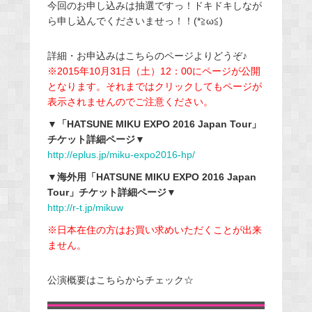
今回のお申し込みは抽選ですっ！ドキドキしなが
ら申し込んでくださいませっ！！(*≧ω≦)
詳細・お申込みはこちらのページよりどうぞ♪
※2015年10月31日（土）12：00にページが公開
となります。それまではクリックしてもページが
表示されませんのでご注意ください。
▼「HATSUNE MIKU EXPO 2016 Japan Tour」
チケット詳細ページ▼
http://eplus.jp/miku-expo2016-hp/
▼海外用「HATSUNE MIKU EXPO 2016 Japan
Tour」チケット詳細ページ▼
http://r-t.jp/mikuw
※日本在住の方はお買い求めいただくことが出来
ません。
公演概要はこちらからチェック☆