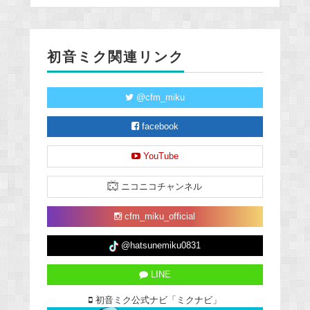
初音ミク関連リンク
@cfm_miku
facebook
YouTube
ニコニコチャンネル
cfm_miku_official
@hatsunemiku0831
LINE
初音ミク公式ナビ「ミクナビ」