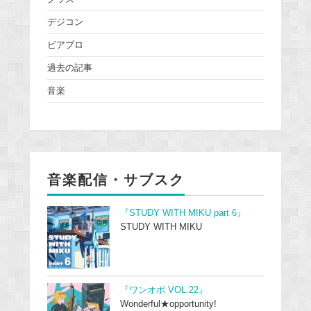
デジコン
ピアプロ
過去の記事
音楽
音楽配信・サブスク
『STUDY WITH MIKU part 6』
STUDY WITH MIKU
『ワンオポ VOL.22』
Wonderful★opportunity!