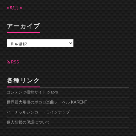
« 9月
11月 »
アーカイブ
ア
ー
カ
イ
ブ
RSS
各種リンク
コンテンツ投稿サイト piapro
世界最大規模のボカロ楽曲レーベル KARENT
バーチャルシンガー・ラインナップ
個人情報の保護について