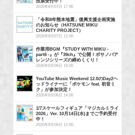
投票受付中！
2026年8月07日 17:00
「令和8年熊本地震」復興支援企画実施
のお知らせ（HATSUNE MIKU
CHARITY PROJECT）
2026年8月07日 12:00
作業用BGM『STUDY WITH MIKU -
part6 -』が『39ch』で公開！ボサノバア
レンジシリーズの締めくくり！
2026年8月06日 19:00
YouTube Music Weekend 12.0のDay2ヘ
ッドライナーに「ポケモン feat. 初音ミ
ク」が参加決定！
2026年8月06日 14:00
1/7スケールフィギュア「マジカルミライ
2026」Ver. 10月14日(水)までご予約受付
中！
2026年8月06日 12:00