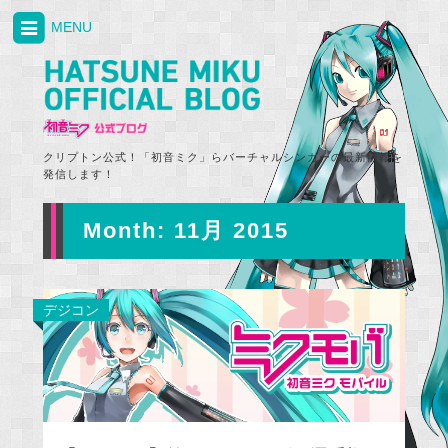
MENU
クリプトン公式！「初音ミク」らバーチャルシンガーの最新情報を
発信します！
Month:
11月 2015
デジコン