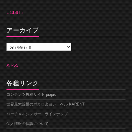
« 10月
12月 »
アーカイブ
ア
ー
カ
イ
ブ
RSS
各種リンク
コンテンツ投稿サイト piapro
世界最大規模のボカロ楽曲レーベル KARENT
バーチャルシンガー・ラインナップ
個人情報の保護について