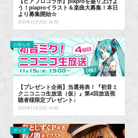
【ピアプロコラボ】piaproを盛り上げよ
う！piaproイラスト＆楽曲大募集！本日
より募集開始☆
2015年11月25日 18:00
お知らせ
【プレゼント企画】当選発表！『初音ミ
クニコニコ生放送（仮）』第4回放送視
聴者様限定プレゼント♪
2015年11月25日 14:40
グッズ