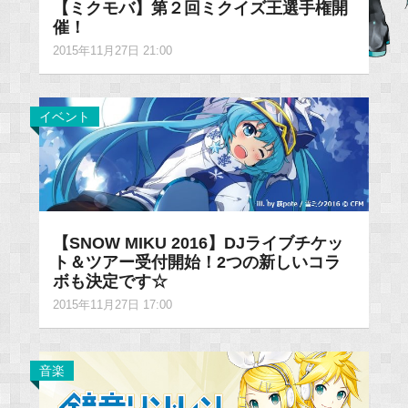
【ミクモバ】第２回ミクイズ王選手権開
催！
2015年11月27日 21:00
イベント
【SNOW MIKU 2016】DJライブチケッ
ト＆ツアー受付開始！2つの新しいコラ
ボも決定です☆
2015年11月27日 17:00
音楽