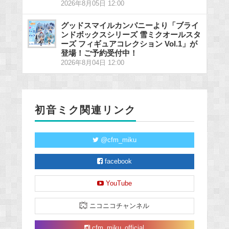
2026年8月05日 12:00
グッドスマイルカンパニーより「ブライ
ンドボックスシリーズ 雪ミクオールスタ
ーズ フィギュアコレクション Vol.1」が
登場！ご予約受付中！
2026年8月04日 12:00
初音ミク関連リンク
@cfm_miku
facebook
YouTube
ニコニコチャンネル
cfm_miku_official