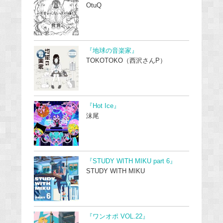
OtuQ
『地球の音楽家』
TOKOTOKO（西沢さんP）
『Hot Ice』
沫尾
『STUDY WITH MIKU part 6』
STUDY WITH MIKU
『ワンオポ VOL.22』