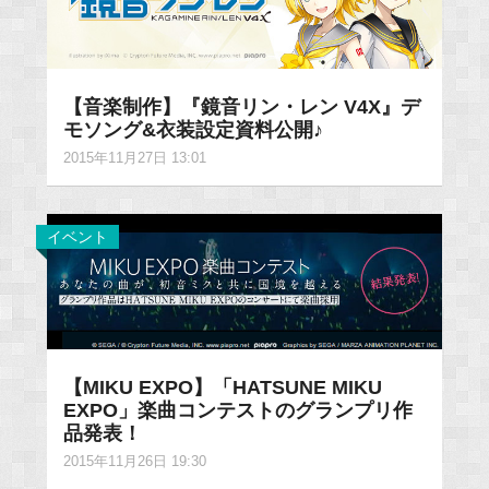
【音楽制作】『鏡音リン・レン V4X』デ
モソング&衣装設定資料公開♪
2015年11月27日 13:01
イベント
【MIKU EXPO】「HATSUNE MIKU
EXPO」楽曲コンテストのグランプリ作
品発表！
2015年11月26日 19:30