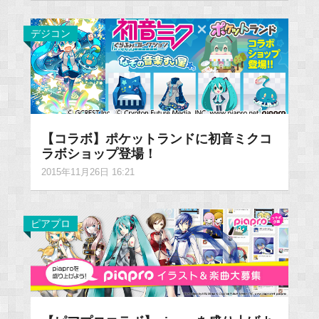
デジコン
【コラボ】ポケットランドに初音ミクコ
ラボショップ登場！
2015年11月26日 16:21
ピアプロ