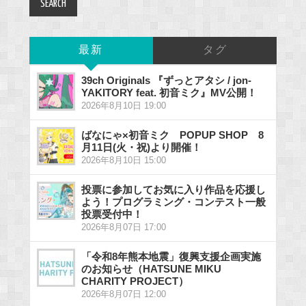
最新
タグ
39ch Originals 『ずっとアタシ / jon-
YAKITORY feat. 初音ミク』MV公開！
2026年8月10日 19:00
ばなにゃ×初音ミク POPUP SHOP 8
月11日(火・祝)より開催！
2026年8月10日 15:00
投票に参加してお気に入り作品を応援し
よう！プログラミング・コンテスト一般
投票受付中！
2026年8月07日 17:00
「令和8年熊本地震」復興支援企画実施
のお知らせ（HATSUNE MIKU
CHARITY PROJECT）
2026年8月07日 12:00