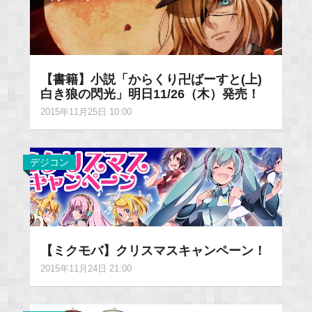
【書籍】小説「からくり卍ばーすと(上)
白き狼の閃光」明日11/26（木）発売！
2015年11月25日 10:00
デジコン
【ミクモバ】クリスマスキャンペーン！
2015年11月24日 21:00