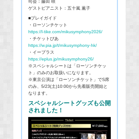
司会：藤田 咲
ゲストピアニスト：五十嵐 薫子
■プレイガイド
・ローソンチケット
https://l-tike.com/mikusymphony2026/
・チケットぴあ
https://w.pia.jp/t/mikusymphony-hk/
・イープラス
https://eplus.jp/mikusymphony26/
※スペシャルシートは「ローソンチケッ
ト」のみのお取扱いになります。
※東京公演は「ローソンチケット」でS席
のみ、5/23(土)10:00から先着販売開始と
なります。
スペシャルシートグッズも公開
されました！