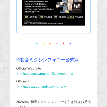
＊
＊
＊
＊
＊
＊
✩初音ミクシンフォニー公式✩
Official Web Site
＞＞
https://sp.wmg.jp/mikusymphony/
Official X
＞＞
https://x.com/mikusymphony
2026年の初音ミクシンフォニーを
引き続きお見逃