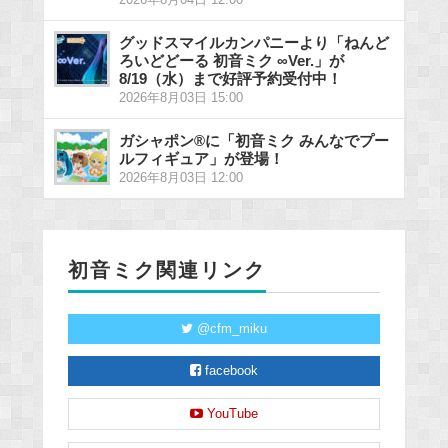
グッドスマイルカンパニーより「ねんど
ろいどどーる 初音ミク ∞Ver.」が
8/19（水）まで好評予約受付中！
2026年8月03日 15:00
ガシャポン®に「初音ミク みんなでプー
ルフィギュア」が登場！
2026年8月03日 12:00
初音ミク関連リンク
@cfm_miku
facebook
YouTube