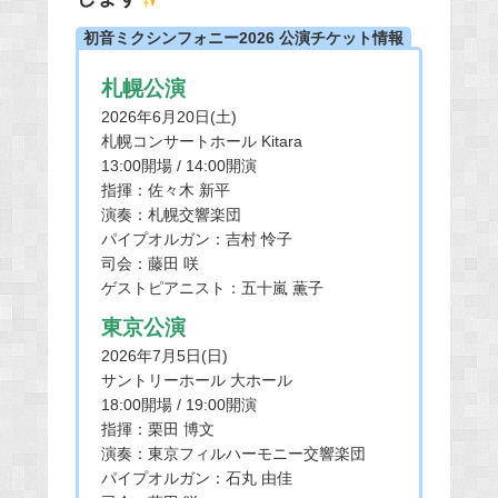
初音ミクシンフォニー2026 公演チケット情報
札幌公演
2026年6月20日(土)
札幌コンサートホール Kitara
13:00開場 / 14:00開演
指揮：佐々木 新平
演奏：札幌交響楽団
パイプオルガン：吉村 怜子
司会：藤田 咲
ゲストピアニスト：五十嵐 薫子
東京公演
2026年7月5日(日)
サントリーホール 大ホール
18:00開場 / 19:00開演
指揮：栗田 博文
演奏：東京フィルハーモニー交響楽団
パイプオルガン：石丸 由佳