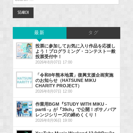
for:
最新
タグ
投票に参加してお気に入り作品を応援し
よう！プログラミング・コンテスト一般
投票受付中！
2026年8月07日 17:00
「令和8年熊本地震」復興支援企画実施
のお知らせ（HATSUNE MIKU
CHARITY PROJECT）
2026年8月07日 12:00
作業用BGM『STUDY WITH MIKU -
part6 -』が『39ch』で公開！ボサノバア
レンジシリーズの締めくくり！
2026年8月06日 19:00