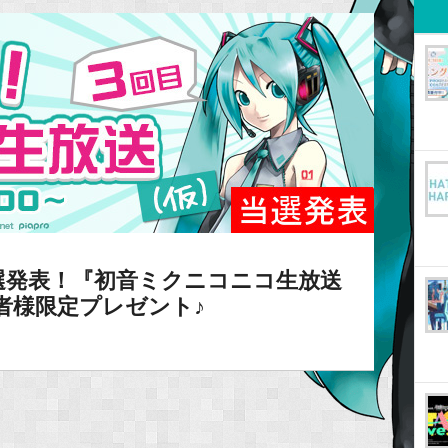
選発表！『初音ミクニコニコ生放送
者様限定プレゼント♪