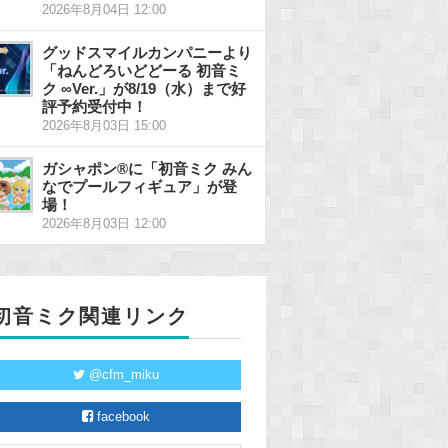
2026年8月04日 12:00
グッドスマイルカンパニーより
「ねんどろいどどーる 初音ミ
ク ∞Ver.」が8/19（水）まで好
評予約受付中！
2026年8月03日 15:00
ガシャポン®に「初音ミク みん
なでプールフィギュア」が登
場！
2026年8月03日 12:00
初音ミク関連リンク
@cfm_miku
facebook