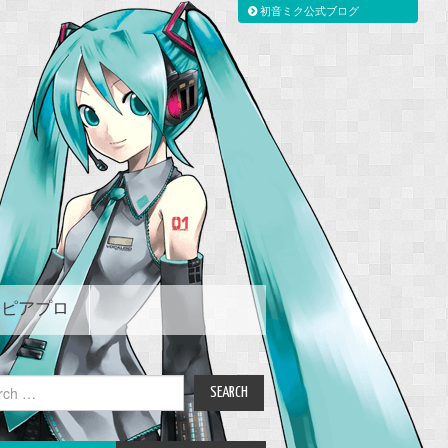
初音ミク公式ブログ
ピアプロ
ch