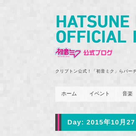
クリプトン公式！「初音ミク」らバー
ホーム
イベント
音楽
Day:
2015年10月27