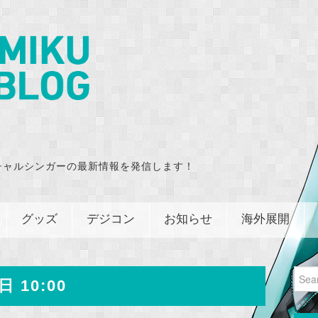
チャルシンガーの最新情報を発信します！
グッズ
デジコン
お知らせ
海外展開
Sear
日 10:00
for: