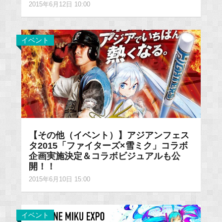
2015年6月12日 10:00
イベント
【その他（イベント）】アジアンフェス
タ2015「ファイターズ×雪ミク」コラボ
企画実施決定＆コラボビジュアルも公
開！！
2015年6月10日 15:00
イベント