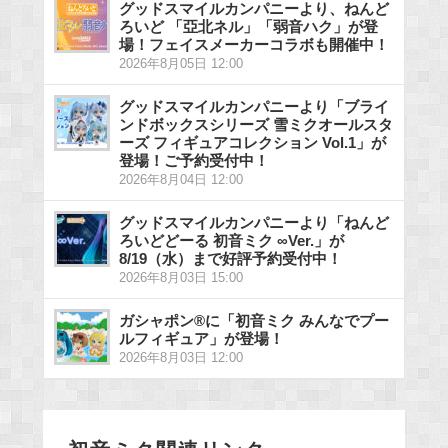
グッドスマイルカンパニーより、ねんど
ろいど 「亞北ネル」「弱音ハク」が登
場！フェイスメーカーコラボも開催中！
2026年8月05日 12:00
グッドスマイルカンパニーより「ブライ
ンドボックスシリーズ 雪ミクオールスタ
ーズ フィギュアコレクション Vol.1」が
登場！ご予約受付中！
2026年8月04日 12:00
グッドスマイルカンパニーより「ねんど
ろいどどーる 初音ミク ∞Ver.」が
8/19（水）まで好評予約受付中！
2026年8月03日 15:00
ガシャポン®に「初音ミク みんなでプー
ルフィギュア」が登場！
2026年8月03日 12:00