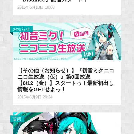
2015年6月10日 10:00
お知らせ
【その他（お知らせ）】『初音ミクニコ
ニコ生放送（仮）』第0回放送
【6/12（金）】スタートっ！最新初出し
情報をGETせよっ！
2015年6月9日 20:24
音楽