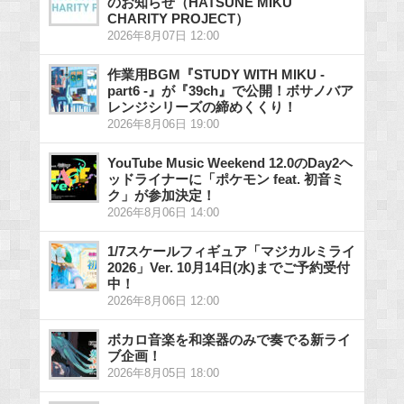
のお知らせ（HATSUNE MIKU
CHARITY PROJECT）
2026年8月07日 12:00
作業用BGM『STUDY WITH MIKU -
part6 -』が『39ch』で公開！ボサノバア
レンジシリーズの締めくくり！
2026年8月06日 19:00
YouTube Music Weekend 12.0のDay2ヘ
ッドライナーに「ポケモン feat. 初音ミ
ク」が参加決定！
2026年8月06日 14:00
1/7スケールフィギュア「マジカルミライ
2026」Ver. 10月14日(水)までご予約受付
中！
2026年8月06日 12:00
ボカロ音楽を和楽器のみで奏でる新ライ
ブ企画！
2026年8月05日 18:00