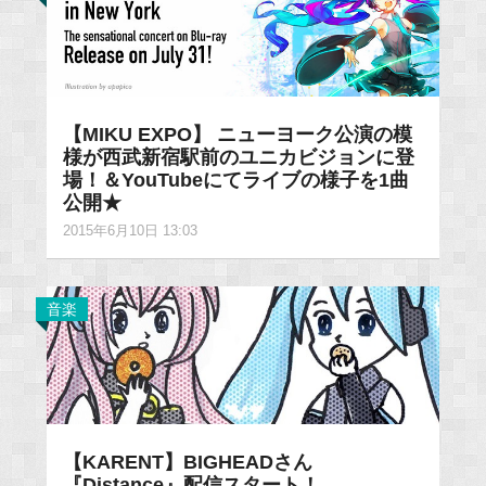
【MIKU EXPO】 ニューヨーク公演の模
様が西武新宿駅前のユニカビジョンに登
場！＆YouTubeにてライブの様子を1曲
公開★
2015年6月10日 13:03
音楽
【KARENT】BIGHEADさん
『Distance』配信スタート！