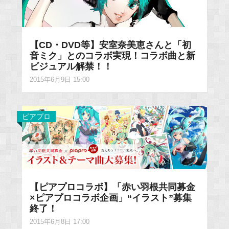
【CD・DVD等】安室奈美恵さんと「初
音ミク」とのコラボ実現！コラボ曲と新
ビジュアル解禁！！
2015年6月9日 15:00
ピアプロ
【ピアプロコラボ】「赤い羽根共同募金
×ピアプロコラボ企画」“イラスト”募集
終了！
2015年6月8日 17:00