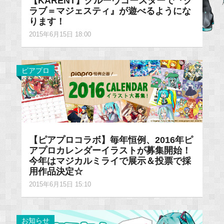
【KARENT】グルーヴコースターで『ク
ラブ＝マジェスティ』が遊べるようにな
ります！
2015年6月15日 18:00
ピアプロ
【ピアプロコラボ】毎年恒例、2016年ピ
アプロカレンダーイラストが募集開始！
今年はマジカルミライで展示＆投票で採
用作品決定☆
2015年6月15日 15:10
お知らせ