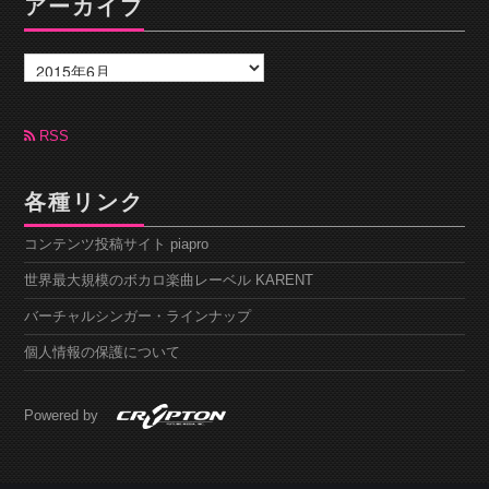
アーカイブ
ア
ー
カ
イ
ブ
RSS
各種リンク
コンテンツ投稿サイト piapro
世界最大規模のボカロ楽曲レーベル KARENT
バーチャルシンガー・ラインナップ
個人情報の保護について
Powered by