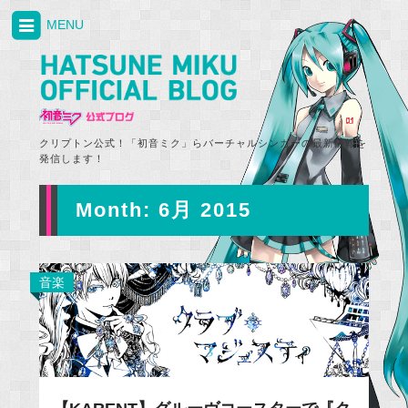
MENU
クリプトン公式！「初音ミク」らバーチャルシンガーの最新情報を
発信します！
Month:
6月 2015
音楽