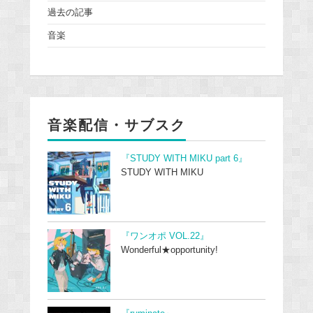
過去の記事
音楽
音楽配信・サブスク
『STUDY WITH MIKU part 6』
STUDY WITH MIKU
『ワンオポ VOL.22』
Wonderful★opportunity!