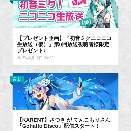
【プレゼント企画】『初音ミクニコニコ
生放送（仮）』第0回放送視聴者様限定
プレゼント♪
2015年6月12日 20:22
音楽
【KARENT】さつき が てんこもりさん
『Gohatto Disco』配信スタート！