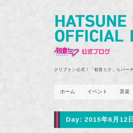
クリプトン公式！「初音ミク」らバー
ホーム
イベント
音楽
Day:
2015年6月12日