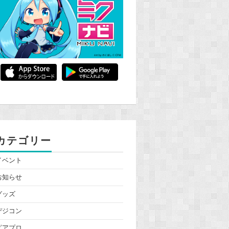
カテゴリー
イベント
お知らせ
グッズ
デジコン
ピアプロ