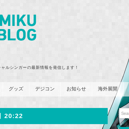
チャルシンガーの最新情報を発信します！
グッズ
デジコン
お知らせ
海外展開
Sear
 20:22
for: