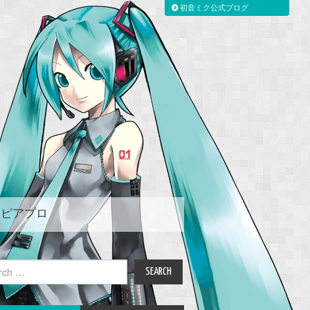
初音ミク公式ブログ
ピアプロ
ch