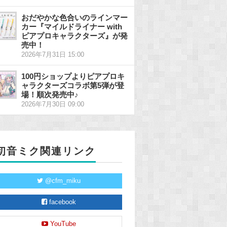
おだやかな色合いのラインマー
カー『マイルドライナー with
ピアプロキャラクターズ』が発
売中！
2026年7月31日 15:00
100円ショップよりピアプロキ
ャラクターズコラボ第5弾が登
場！順次発売中♪
2026年7月30日 09:00
初音ミク関連リンク
@cfm_miku
facebook
YouTube