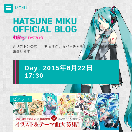
MENU
クリプトン公式！「初音ミク」らバーチャルシンガーの最新情報を
発信します！
Day:
2015年6月22日
17:30
ピアプロ