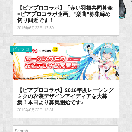
【ピアプロコラボ】「赤い羽根共同募金
×ピアプロコラボ企画」"楽曲"募集締め
切り間近です！
2015年6月22日 17:30
ピアプロ
【ピアプロコラボ】2016年度レーシング
ミクの衣装デザインアイディアを大募
集！本日より募集開始です♪
2015年6月22日 13:31
Search