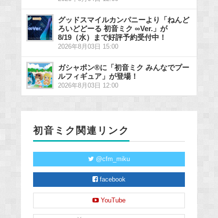
グッドスマイルカンパニーより「ねんど
ろいどどーる 初音ミク ∞Ver.」が
8/19（水）まで好評予約受付中！
2026年8月03日 15:00
ガシャポン®に「初音ミク みんなでプー
ルフィギュア」が登場！
2026年8月03日 12:00
初音ミク関連リンク
@cfm_miku
facebook
YouTube