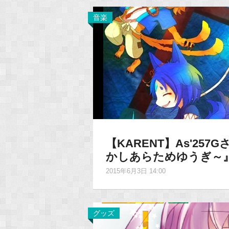
音楽
【KARENT】As'2
かしあらためゆうぎ～
2015年6月3日 14:00
グッズ