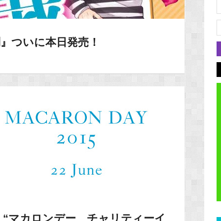
判』ついに本日発売！
】“マカロンデー チャリティーイ