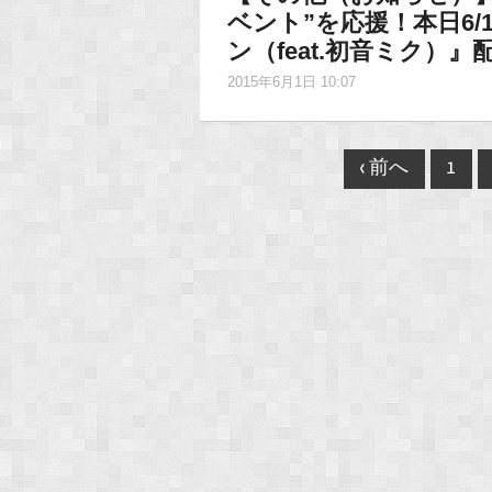
ベント”を応援！本日6/
ン（feat.初音ミク）』
2015年6月1日 10:07
Post
‹ 前へ
1
navigation