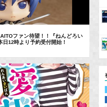
AITOファン待望！！『ねんどろい
r.』本日12時より予約受付開始！