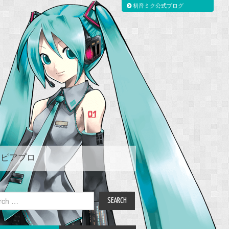
初音ミク公式ブログ
ピアプロ
ch