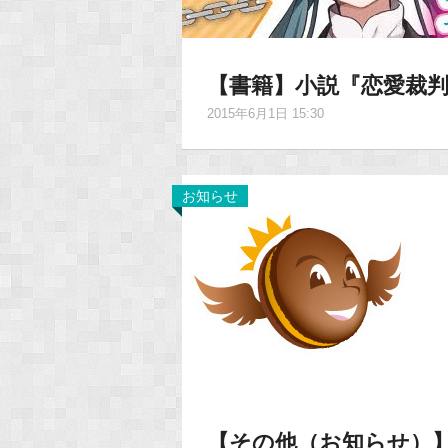
【書籍】小説『恋愛裁
2015年6月1日 15:30
お知らせ
【その他（お知らせ）