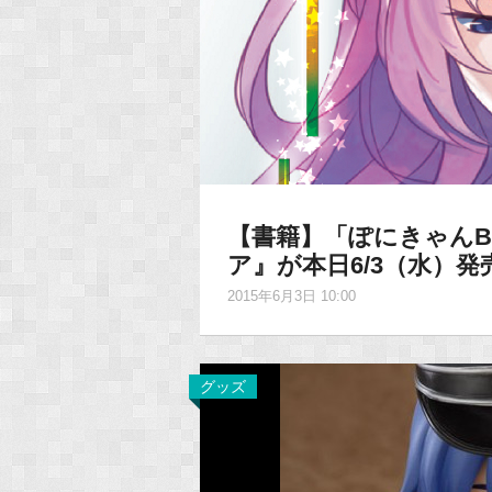
【書籍】「ぽにきゃんB
ア』が本日6/3（水）
2015年6月3日 10:00
グッズ