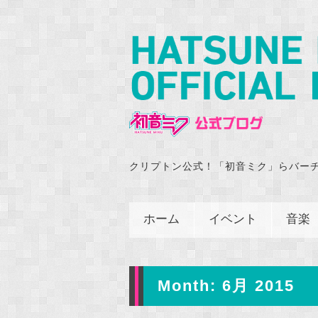
クリプトン公式！「初音ミク」らバー
ホーム
イベント
音楽
Month:
6月 2015