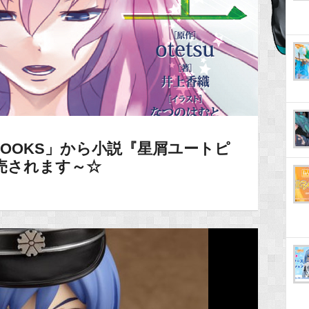
OOKS」から小説『星屑ユートピ
発売されます～☆