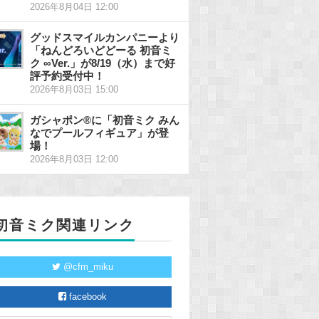
2026年8月04日 12:00
グッドスマイルカンパニーより
「ねんどろいどどーる 初音ミ
ク ∞Ver.」が8/19（水）まで好
評予約受付中！
2026年8月03日 15:00
ガシャポン®に「初音ミク みん
なでプールフィギュア」が登
場！
2026年8月03日 12:00
初音ミク関連リンク
@cfm_miku
facebook