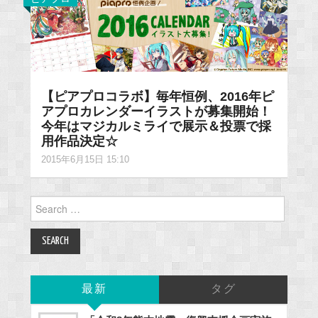
【ピアプロコラボ】毎年恒例、2016年ピ
アプロカレンダーイラストが募集開始！
今年はマジカルミライで展示＆投票で採
用作品決定☆
2015年6月15日 15:10
Search
for:
最新
タグ