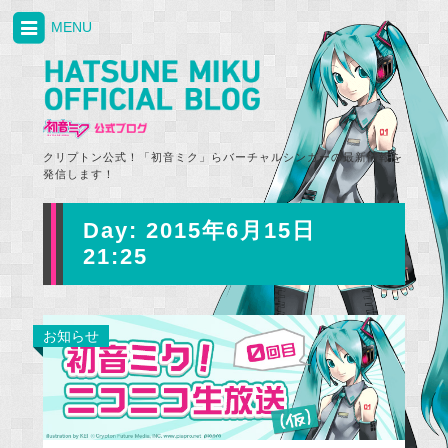
MENU
クリプトン公式！「初音ミク」らバーチャルシンガーの最新情報を
発信します！
Day:
2015年6月15日
21:25
お知らせ