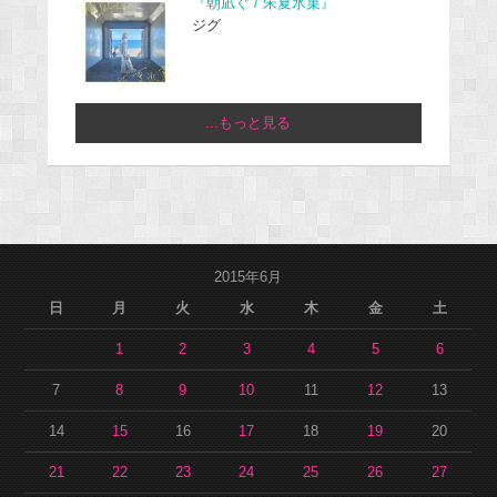
『朝凪ぐ / 朱夏氷菓』
ジグ
...もっと見る
2015年6月
日
月
火
水
木
金
土
1
2
3
4
5
6
7
8
9
10
11
12
13
14
15
16
17
18
19
20
21
22
23
24
25
26
27