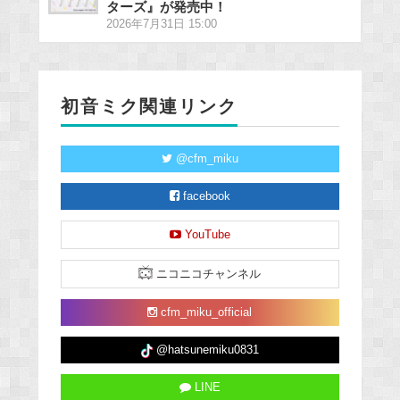
ターズ』が発売中！
2026年7月31日 15:00
初音ミク関連リンク
@cfm_miku
facebook
YouTube
ニコニコチャンネル
cfm_miku_official
@hatsunemiku0831
LINE