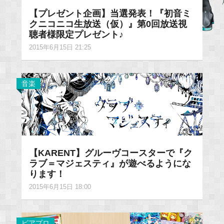
【プレゼント企画】当選発表！『初音ミ
クニコニコ生放送（仮）』第0回放送視
聴者様限定プレゼント♪
2015年6月15日 21:25
音楽
【KARENT】グルーヴコースターで『ク
ラブ＝マジェスティ』が遊べるようにな
ります！
2015年6月15日 18:00
ピアプロ