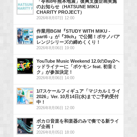
「令和8年熊本地震」復興支援企画実施
のお知らせ（HATSUNE MIKU
CHARITY PROJECT）
2026年8月07日 12:00
作業用BGM『STUDY WITH MIKU -
part6 -』が『39ch』で公開！ボサノバア
レンジシリーズの締めくくり！
2026年8月06日 19:00
YouTube Music Weekend 12.0のDay2ヘ
ッドライナーに「ポケモン feat. 初音ミ
ク」が参加決定！
2026年8月06日 14:00
1/7スケールフィギュア「マジカルミライ
2026」Ver. 10月14日(水)までご予約受付
中！
2026年8月06日 12:00
ボカロ音楽を和楽器のみで奏でる新ライ
ブ企画！
2026年8月05日 18:00