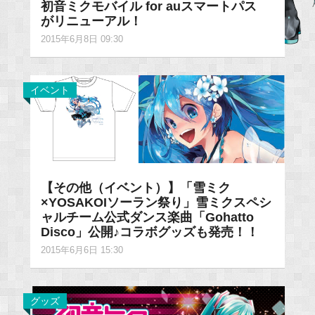
初音ミクモバイル for auスマートパス
がリニューアル！
2015年6月8日 09:30
イベント
【その他（イベント）】「雪ミク
×YOSAKOIソーラン祭り」雪ミクスペシ
ャルチーム公式ダンス楽曲「Gohatto
Disco」公開♪コラボグッズも発売！！
2015年6月6日 15:30
グッズ