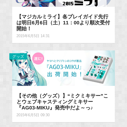
【マジカルミライ】各プレイガイド先行
は明日6月6日（土）11：00より順次受付
開始！
2015年6月5日 14:31
グッズ
【その他（グッズ）】“ミクミキサー”こ
とウェブキャスティングミキサー
『AG03-MIKU』発売中だよ～っ♪
2015年6月5日 09:30