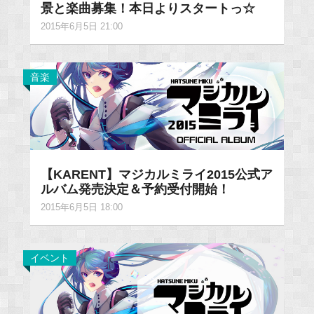
景と楽曲募集！本日よりスタートっ☆
2015年6月5日 21:00
音楽
【KARENT】マジカルミライ2015公式ア
ルバム発売決定＆予約受付開始！
2015年6月5日 18:00
イベント