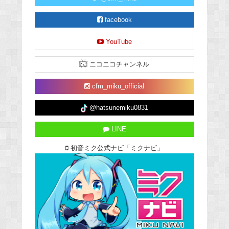
facebook
YouTube
ニコニコチャンネル
cfm_miku_official
@hatsunemiku0831
LINE
初音ミク公式ナビ「ミクナビ」