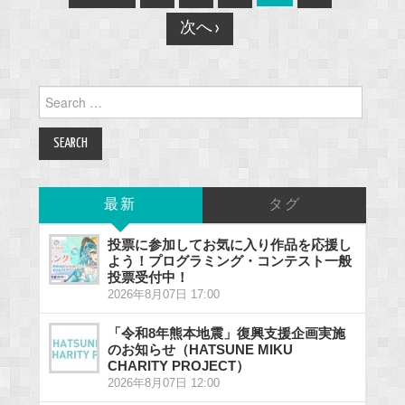
navigation
次へ ›
Search
for:
最新
タグ
投票に参加してお気に入り作品を応援し
よう！プログラミング・コンテスト一般
投票受付中！
2026年8月07日 17:00
「令和8年熊本地震」復興支援企画実施
のお知らせ（HATSUNE MIKU
CHARITY PROJECT）
2026年8月07日 12:00