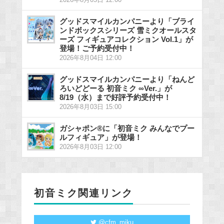
2026年8月05日 12:00
グッドスマイルカンパニーより「ブライ
ンドボックスシリーズ 雪ミクオールスタ
ーズ フィギュアコレクション Vol.1」が
登場！ご予約受付中！
2026年8月04日 12:00
グッドスマイルカンパニーより「ねんど
ろいどどーる 初音ミク ∞Ver.」が
8/19（水）まで好評予約受付中！
2026年8月03日 15:00
ガシャポン®に「初音ミク みんなでプー
ルフィギュア」が登場！
2026年8月03日 12:00
初音ミク関連リンク
@cfm_miku