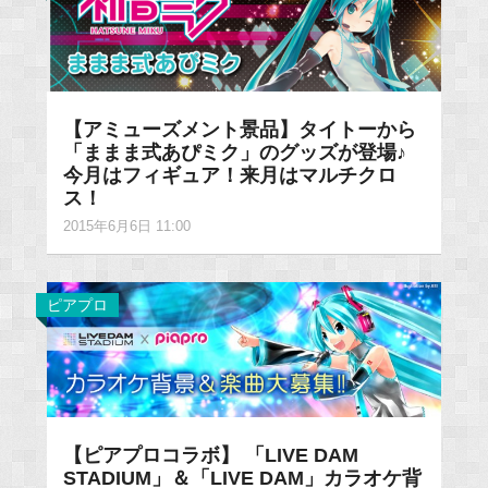
【アミューズメント景品】タイトーから
「ままま式あぴミク」のグッズが登場♪
今月はフィギュア！来月はマルチクロ
ス！
2015年6月6日 11:00
ピアプロ
【ピアプロコラボ】 「LIVE DAM
STADIUM」＆「LIVE DAM」カラオケ背