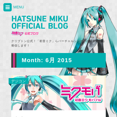
MENU
クリプトン公式！「初音ミク」らバーチャルシンガーの最新情報を
発信します！
Month:
6月 2015
デジコン