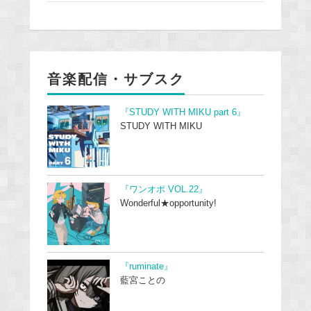
音楽配信・サブスク
『STUDY WITH MIKU part 6』
STUDY WITH MIKU
『ワンオポ VOL.22』
Wonderful★opportunity!
『ruminate』
藍宮ことの