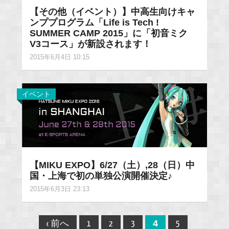
【その他（イベント）】中高生向けキャ
ンププログラム「Life is Tech !
SUMMER CAMP 2015」に「初音ミク
V3コース」が新設されます！
2015年6月4日 10:15
イベント
【MIKU EXPO】6/27（土）,28（日）中
国・上海で初の単独公演開催決定♪
2015年6月3日 23:13
Post
4
‹ 前へ
1
2
3
5