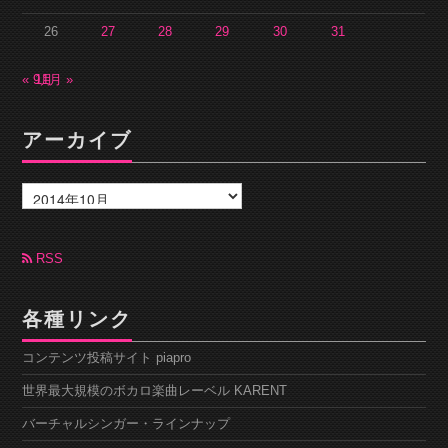
26
27
28
29
30
31
« 9月
11月 »
アーカイブ
ア
ー
カ
イ
ブ
RSS
各種リンク
コンテンツ投稿サイト piapro
世界最大規模のボカロ楽曲レーベル KARENT
バーチャルシンガー・ラインナップ