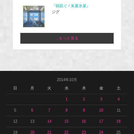
『朝凪ぐ / 朱夏氷菓』
ジグ
...もっと見る
2014年10月
日
月
火
水
木
金
土
1
2
3
4
5
6
7
8
9
10
11
12
13
14
15
16
17
18
19
20
21
22
23
24
25