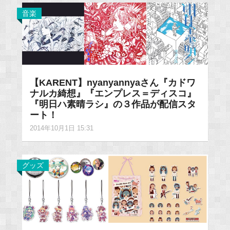
音楽
【KARENT】nyanyannyaさん『カドワ
ナルカ綺想』『エンプレス＝ディスコ』
『明日ハ素晴ラシ』の３作品が配信スタ
ート！
2014年10月1日 15:31
グッズ