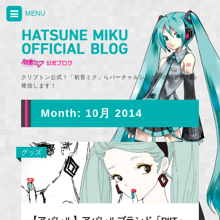
MENU
クリプトン公式！「初音ミク」らバーチャルシンガーの最新情報を
発信します！
Month:
10月 2014
グッズ