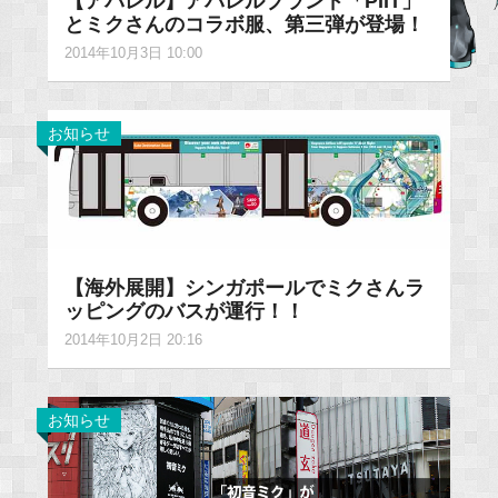
【アパレル】アパレルブランド「PIIT」
とミクさんのコラボ服、第三弾が登場！
2014年10月3日 10:00
お知らせ
【海外展開】シンガポールでミクさんラ
ッピングのバスが運行！！
2014年10月2日 20:16
お知らせ