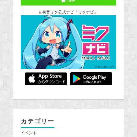
LINE
初音ミク公式ナビ「ミクナビ」
カテゴリー
イベント