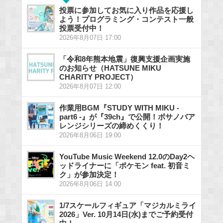
投票に参加してお気に入り作品を応援し
よう！プログラミング・コンテスト一般
投票受付中！
2026年8月07日 17:00
「令和8年熊本地震」復興支援企画実施
のお知らせ（HATSUNE MIKU
CHARITY PROJECT）
2026年8月07日 12:00
作業用BGM『STUDY WITH MIKU -
part6 -』が『39ch』で公開！ボサノバア
レンジシリーズの締めくくり！
2026年8月06日 19:00
YouTube Music Weekend 12.0のDay2ヘ
ッドライナーに「ポケモン feat. 初音ミ
ク」が参加決定！
2026年8月06日 14:00
1/7スケールフィギュア「マジカルミライ
2026」Ver. 10月14日(水)までご予約受付