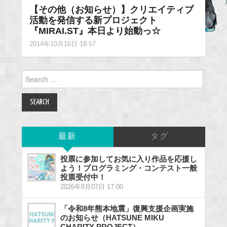
【その他（お知らせ）】クリエイティブ
活動を発信する新プロジェクト
『MIRAI.ST』本日より始動っ☆
2014年10月16日 18:57
Search
for:
最新
タグ
投票に参加してお気に入り作品を応援し
よう！プログラミング・コンテスト一般
投票受付中！
2026年8月07日 17:00
「令和8年熊本地震」復興支援企画実施
のお知らせ（HATSUNE MIKU
CHARITY PROJECT）