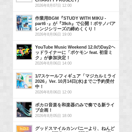
2026年8月07日 12:00
作業用BGM『STUDY WITH MIKU -
part6 -』が『39ch』で公開！ボサノバア
レンジシリーズの締めくくり！
2026年8月06日 19:00
YouTube Music Weekend 12.0のDay2ヘ
ッドライナーに「ポケモン feat. 初音ミ
ク」が参加決定！
2026年8月06日 14:00
1/7スケールフィギュア「マジカルミライ
2026」Ver. 10月14日(水)までご予約受付
中！
2026年8月06日 12:00
ボカロ音楽を和楽器のみで奏でる新ライ
ブ企画！
2026年8月05日 18:00
グッドスマイルカンパニーより、ねんど