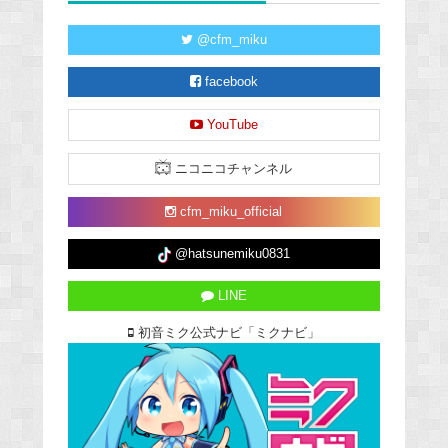
@cfm_miku
facebook
YouTube
ニコニコチャンネル
cfm_miku_official
@hatsunemiku0831
LINE
初音ミク公式ナビ「ミクナビ」