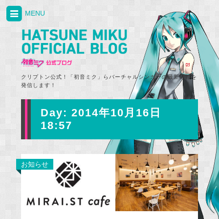
MENU
クリプトン公式！「初音ミク」らバーチャルシンガーの最新情報を
発信します！
Day:
2014年10月16日
18:57
お知らせ