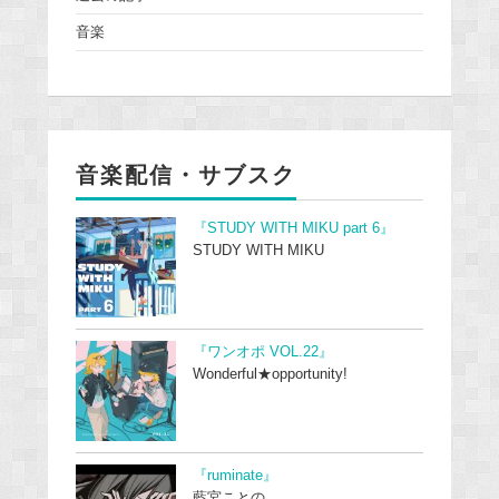
音楽
音楽配信・サブスク
『STUDY WITH MIKU part 6』
STUDY WITH MIKU
『ワンオポ VOL.22』
Wonderful★opportunity!
『ruminate』
藍宮ことの