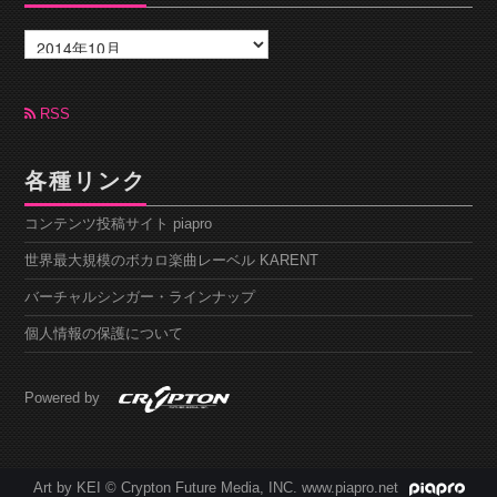
ア
ー
カ
イ
ブ
RSS
各種リンク
コンテンツ投稿サイト piapro
世界最大規模のボカロ楽曲レーベル KARENT
バーチャルシンガー・ラインナップ
個人情報の保護について
Powered by
Art by KEI © Crypton Future Media, INC. www.piapro.net