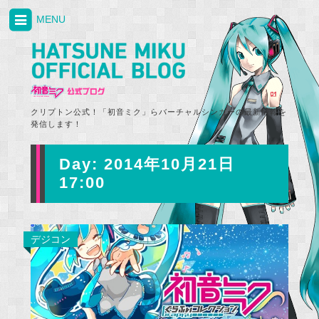
MENU
クリプトン公式！「初音ミク」らバーチャルシンガーの最新情報を
発信します！
Day:
2014年10月21日
17:00
デジコン