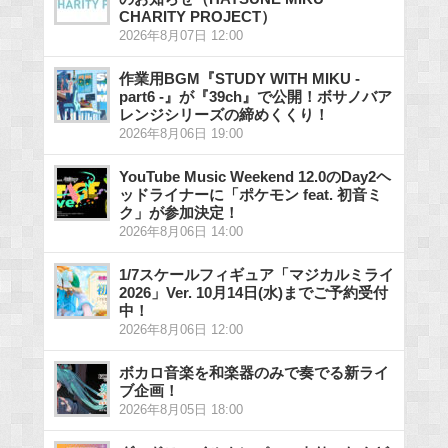
CHARITY PROJECT）
2026年8月07日 12:00
作業用BGM『STUDY WITH MIKU -
part6 -』が『39ch』で公開！ボサノバア
レンジシリーズの締めくくり！
2026年8月06日 19:00
YouTube Music Weekend 12.0のDay2ヘ
ッドライナーに「ポケモン feat. 初音ミ
ク」が参加決定！
2026年8月06日 14:00
1/7スケールフィギュア「マジカルミライ
2026」Ver. 10月14日(水)までご予約受付
中！
2026年8月06日 12:00
ボカロ音楽を和楽器のみで奏でる新ライ
ブ企画！
2026年8月05日 18:00