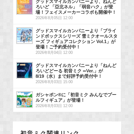
グッドスマイルカンパニーより、ねんど
ろいど 「亞北ネル」「弱音ハク」が登
場！フェイスメーカーコラボも開催中！
2026年8月05日 12:00
グッドスマイルカンパニーより「ブライ
ンドボックスシリーズ 雪ミクオールスタ
ーズ フィギュアコレクション Vol.1」が
登場！ご予約受付中！
2026年8月04日 12:00
グッドスマイルカンパニーより「ねんど
ろいどどーる 初音ミク ∞Ver.」が
8/19（水）まで好評予約受付中！
2026年8月03日 15:00
ガシャポン®に「初音ミク みんなでプー
ルフィギュア」が登場！
2026年8月03日 12:00
初音ミク関連リンク