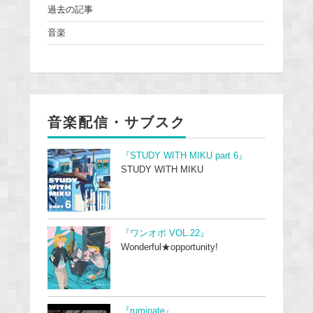
過去の記事
音楽
音楽配信・サブスク
『STUDY WITH MIKU part 6』
STUDY WITH MIKU
『ワンオポ VOL.22』
Wonderful★opportunity!
『ruminate』