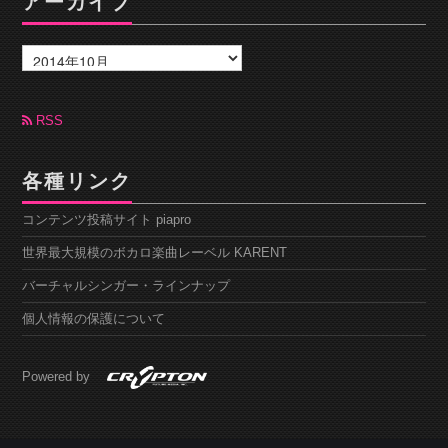
アーカイブ
ア
ー
カ
イ
ブ
RSS
各種リンク
コンテンツ投稿サイト piapro
世界最大規模のボカロ楽曲レーベル KARENT
バーチャルシンガー・ラインナップ
個人情報の保護について
Powered by