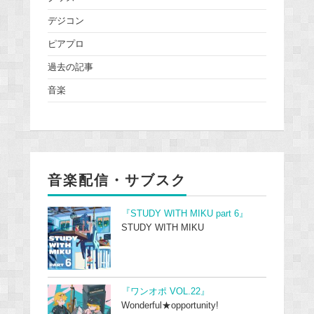
デジコン
ピアプロ
過去の記事
音楽
音楽配信・サブスク
『STUDY WITH MIKU part 6』
STUDY WITH MIKU
『ワンオポ VOL.22』
Wonderful★opportunity!