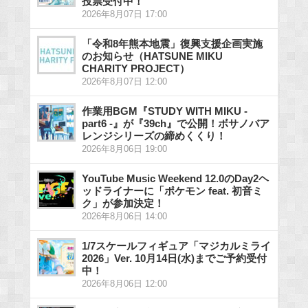
投票受付中！
2026年8月07日 17:00
「令和8年熊本地震」復興支援企画実施
のお知らせ（HATSUNE MIKU
CHARITY PROJECT）
2026年8月07日 12:00
作業用BGM『STUDY WITH MIKU -
part6 -』が『39ch』で公開！ボサノバア
レンジシリーズの締めくくり！
2026年8月06日 19:00
YouTube Music Weekend 12.0のDay2ヘ
ッドライナーに「ポケモン feat. 初音ミ
ク」が参加決定！
2026年8月06日 14:00
1/7スケールフィギュア「マジカルミライ
2026」Ver. 10月14日(水)までご予約受付
中！
2026年8月06日 12:00