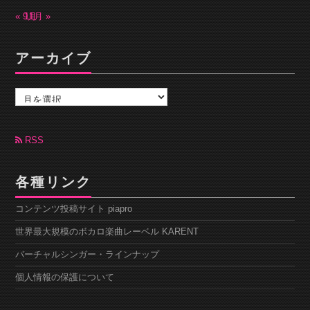
« 9月
11月 »
アーカイブ
ア
ー
カ
イ
ブ
RSS
各種リンク
コンテンツ投稿サイト piapro
世界最大規模のボカロ楽曲レーベル KARENT
バーチャルシンガー・ラインナップ
個人情報の保護について