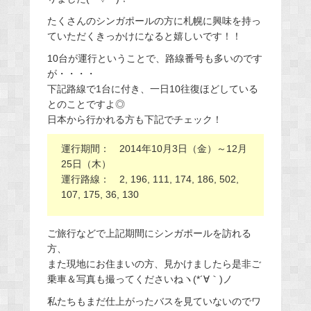
たくさんのシンガポールの方に札幌に興味を持っ
ていただくきっかけになると嬉しいです！！
10台が運行ということで、路線番号も多いのです
が・・・・
下記路線で1台に付き、一日10往復ほどしている
とのことですよ◎
日本から行かれる方も下記でチェック！
運行期間： 2014年10月3日（金）～12月
25日（木）
運行路線： 2, 196, 111, 174, 186, 502,
107, 175, 36, 130
ご旅行などで上記期間にシンガポールを訪れる
方、
また現地にお住まいの方、見かけましたら是非ご
乗車＆写真も撮ってくださいねヽ(*´∀｀)ノ
私たちもまだ仕上がったバスを見ていないのでワ