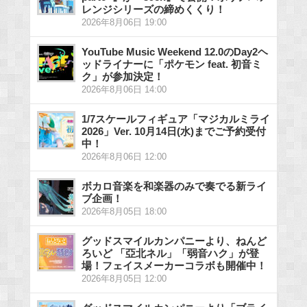
レンジシリーズの締めくくり！
2026年8月06日 19:00
YouTube Music Weekend 12.0のDay2ヘ
ッドライナーに「ポケモン feat. 初音ミ
ク」が参加決定！
2026年8月06日 14:00
1/7スケールフィギュア「マジカルミライ
2026」Ver. 10月14日(水)までご予約受付
中！
2026年8月06日 12:00
ボカロ音楽を和楽器のみで奏でる新ライ
ブ企画！
2026年8月05日 18:00
グッドスマイルカンパニーより、ねんど
ろいど 「亞北ネル」「弱音ハク」が登
場！フェイスメーカーコラボも開催中！
2026年8月05日 12:00