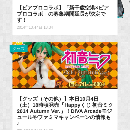
【ピアプロコラボ】「新千歳空港×ピア
プロコラボ」の募集期間延長が決定で
す！
2014年10月4日 18:34
グッズ
【グッズ（その他）】本日10月4日
（土）18時頃発売「Happyくじ 初音ミク
2014 Autumn Ver.」！DIVA Arcadeモジ
ュールやファミマキャンペーンの情報も
♪