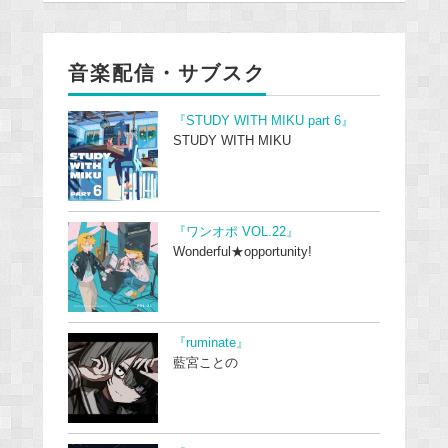
音楽配信・サブスク
『STUDY WITH MIKU part 6』
STUDY WITH MIKU
『ワンオポ VOL.22』
Wonderful★opportunity!
『ruminate』
藍宮ことの