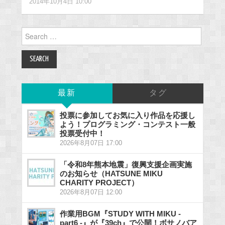
2014年10月4日 10:00
Search
for:
最新
タグ
投票に参加してお気に入り作品を応援し
よう！プログラミング・コンテスト一般
投票受付中！
2026年8月07日 17:00
「令和8年熊本地震」復興支援企画実施
のお知らせ（HATSUNE MIKU
CHARITY PROJECT）
2026年8月07日 12:00
作業用BGM『STUDY WITH MIKU -
part6 -』が『39ch』で公開！ボサノバア