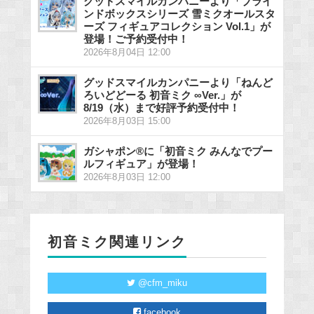
グッドスマイルカンパニーより「ブライ
ンドボックスシリーズ 雪ミクオールスタ
ーズ フィギュアコレクション Vol.1」が
登場！ご予約受付中！
2026年8月04日 12:00
グッドスマイルカンパニーより「ねんど
ろいどどーる 初音ミク ∞Ver.」が
8/19（水）まで好評予約受付中！
2026年8月03日 15:00
ガシャポン®に「初音ミク みんなでプー
ルフィギュア」が登場！
2026年8月03日 12:00
初音ミク関連リンク
@cfm_miku
facebook