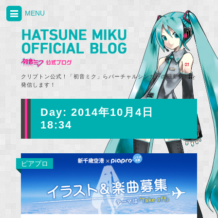
MENU
クリプトン公式！「初音ミク」らバーチャルシンガーの最新情報を
発信します！
Day:
2014年10月4日
18:34
ピアプロ