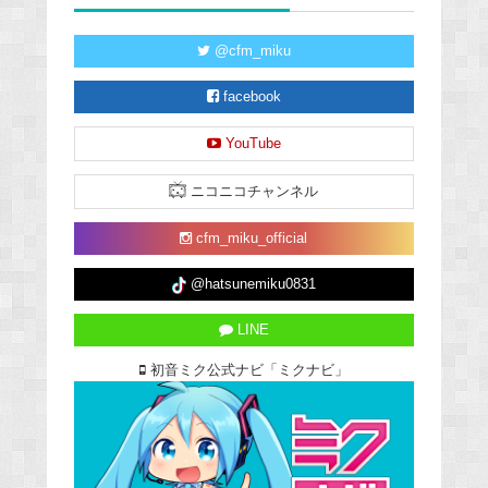
@cfm_miku
facebook
YouTube
ニコニコチャンネル
cfm_miku_official
@hatsunemiku0831
LINE
初音ミク公式ナビ「ミクナビ」