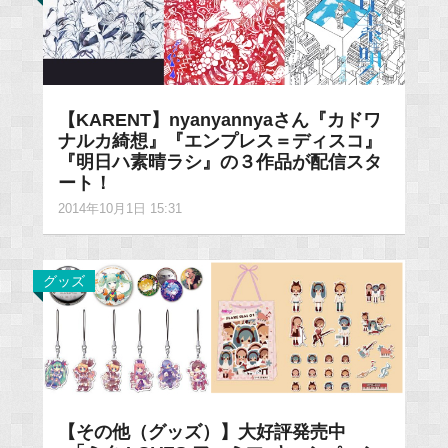
【KARENT】nyanyannyaさん『カドワ
ナルカ綺想』『エンプレス＝ディスコ』
『明日ハ素晴ラシ』の３作品が配信スタ
ート！
2014年10月1日 15:31
グッズ
【その他（グッズ）】大好評発売中