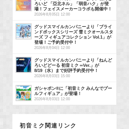
ろいど 「亞北ネル」「弱音ハク」が登
場！フェイスメーカーコラボも開催中！
2026年8月05日 12:00
グッドスマイルカンパニーより「ブライ
ンドボックスシリーズ 雪ミクオールスタ
ーズ フィギュアコレクション Vol.1」が
登場！ご予約受付中！
2026年8月04日 12:00
グッドスマイルカンパニーより「ねんど
ろいどどーる 初音ミク ∞Ver.」が
8/19（水）まで好評予約受付中！
2026年8月03日 15:00
ガシャポン®に「初音ミク みんなでプー
ルフィギュア」が登場！
2026年8月03日 12:00
初音ミク関連リンク