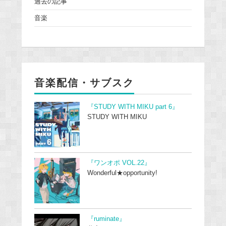
過去の記事
音楽
音楽配信・サブスク
『STUDY WITH MIKU part 6』
STUDY WITH MIKU
『ワンオポ VOL.22』
Wonderful★opportunity!
『ruminate』