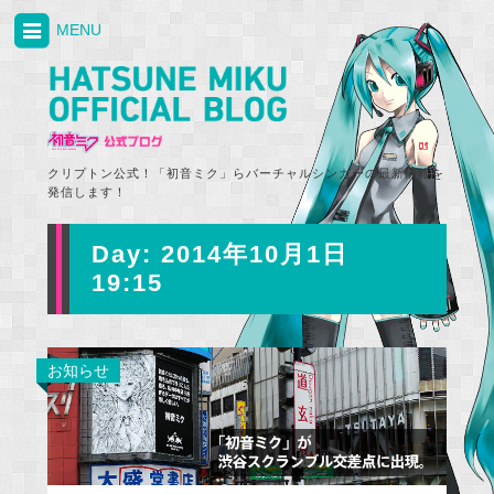
MENU
クリプトン公式！「初音ミク」らバーチャルシンガーの最新情報を
発信します！
Day:
2014年10月1日
19:15
お知らせ