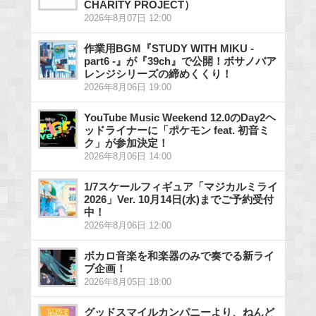
CHARITY PROJECT）
2026年8月07日 12:00
作業用BGM『STUDY WITH MIKU -
part6 -』が『39ch』で公開！ボサノバア
レンジシリーズの締めくくり！
2026年8月06日 19:00
YouTube Music Weekend 12.0のDay2ヘ
ッドライナーに「ポケモン feat. 初音ミ
ク」が参加決定！
2026年8月06日 14:00
1/7スケールフィギュア「マジカルミライ
2026」Ver. 10月14日(水)までご予約受付
中！
2026年8月06日 12:00
ボカロ音楽を和楽器のみで奏でる新ライ
ブ企画！
2026年8月05日 18:00
グッドスマイルカンパニーより、ねんど