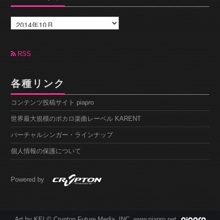
ア
ー
カ
イ
ブ
RSS
各種リンク
コンテンツ投稿サイト piapro
世界最大規模のボカロ楽曲レーベル KARENT
バーチャルシンガー・ラインナップ
個人情報の保護について
Powered by
Art by KEI © Crypton Future Media, INC. www.piapro.net