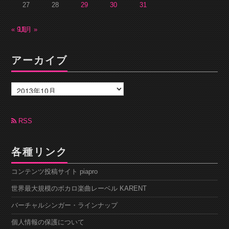
27
28
29
30
31
« 9月
11月 »
アーカイブ
ア
ー
カ
イ
ブ
RSS
各種リンク
コンテンツ投稿サイト piapro
世界最大規模のボカロ楽曲レーベル KARENT
バーチャルシンガー・ラインナップ
個人情報の保護について