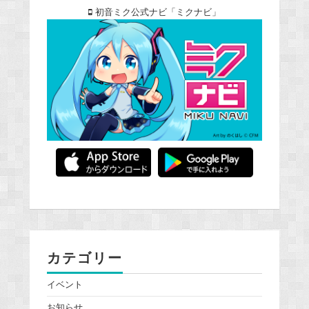
初音ミク公式ナビ「ミクナビ」
カテゴリー
イベント
お知らせ