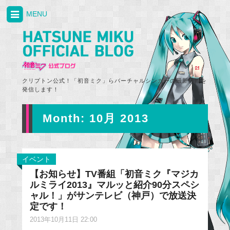
MENU
クリプトン公式！「初音ミク」らバーチャルシンガーの最新情報を
発信します！
Month:
10月 2013
イベント
【お知らせ】TV番組「初音ミク『マジカ
ルミライ2013』マルッと紹介90分スペシ
ャル！」がサンテレビ（神戸）で放送決
定です！
2013年10月11日 22:00