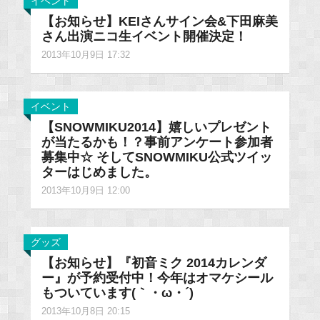
イベント
【お知らせ】KEIさんサイン会&下田麻美
さん出演ニコ生イベント開催決定！
2013年10月9日 17:32
イベント
【SNOWMIKU2014】嬉しいプレゼント
が当たるかも！？事前アンケート参加者
募集中☆ そしてSNOWMIKU公式ツイッ
ターはじめました。
2013年10月9日 12:00
グッズ
【お知らせ】『初音ミク 2014カレンダ
ー』が予約受付中！今年はオマケシール
もついています(｀・ω・´)
2013年10月8日 20:15