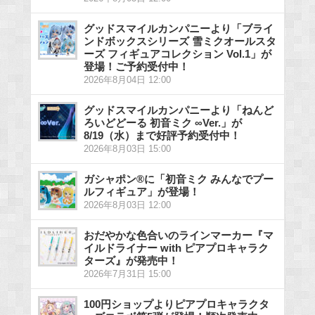
グッドスマイルカンパニーより「ブライ
ンドボックスシリーズ 雪ミクオールスタ
ーズ フィギュアコレクション Vol.1」が
登場！ご予約受付中！
2026年8月04日 12:00
グッドスマイルカンパニーより「ねんど
ろいどどーる 初音ミク ∞Ver.」が
8/19（水）まで好評予約受付中！
2026年8月03日 15:00
ガシャポン®に「初音ミク みんなでプー
ルフィギュア」が登場！
2026年8月03日 12:00
おだやかな色合いのラインマーカー『マ
イルドライナー with ピアプロキャラク
ターズ』が発売中！
2026年7月31日 15:00
100円ショップよりピアプロキャラクタ