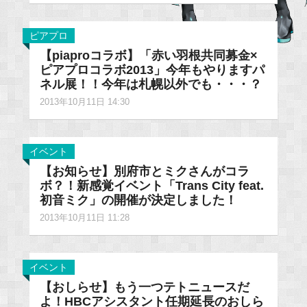
ピアプロ
【piaproコラボ】「赤い羽根共同募金×
ピアプロコラボ2013」今年もやりますパ
ネル展！！今年は札幌以外でも・・・？
2013年10月11日 14:30
イベント
【お知らせ】別府市とミクさんがコラ
ボ？！新感覚イベント「Trans City feat.
初音ミク」の開催が決定しました！
2013年10月11日 11:28
イベント
【おしらせ】もう一つテトニュースだ
よ！HBCアシスタント任期延長のおしら