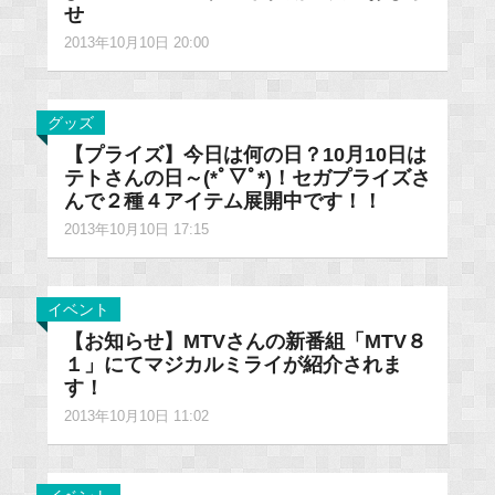
せ
2013年10月10日 20:00
グッズ
【プライズ】今日は何の日？10月10日は
テトさんの日～(*ﾟ▽ﾟ*)！セガプライズさ
んで２種４アイテム展開中です！！
2013年10月10日 17:15
イベント
【お知らせ】MTVさんの新番組「MTV８
１」にてマジカルミライが紹介されま
す！
2013年10月10日 11:02