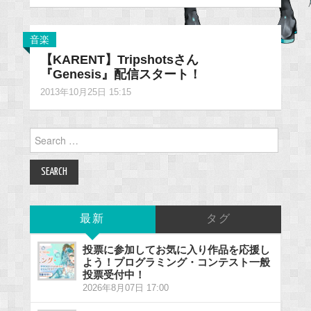
音楽
【KARENT】Tripshotsさん
『Genesis』配信スタート！
2013年10月25日 15:15
Search
for:
最新
タグ
投票に参加してお気に入り作品を応援し
よう！プログラミング・コンテスト一般
投票受付中！
2026年8月07日 17:00