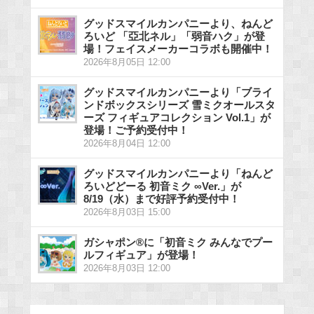
グッドスマイルカンパニーより、ねんど
ろいど 「亞北ネル」「弱音ハク」が登
場！フェイスメーカーコラボも開催中！
2026年8月05日 12:00
グッドスマイルカンパニーより「ブライ
ンドボックスシリーズ 雪ミクオールスタ
ーズ フィギュアコレクション Vol.1」が
登場！ご予約受付中！
2026年8月04日 12:00
グッドスマイルカンパニーより「ねんど
ろいどどーる 初音ミク ∞Ver.」が
8/19（水）まで好評予約受付中！
2026年8月03日 15:00
ガシャポン®に「初音ミク みんなでプー
ルフィギュア」が登場！
2026年8月03日 12:00