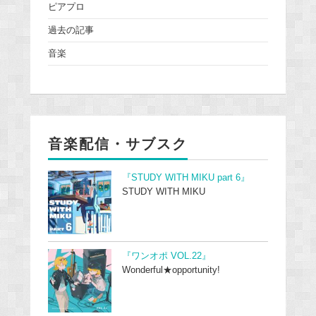
ピアプロ
過去の記事
音楽
音楽配信・サブスク
『STUDY WITH MIKU part 6』
STUDY WITH MIKU
『ワンオポ VOL.22』
Wonderful★opportunity!