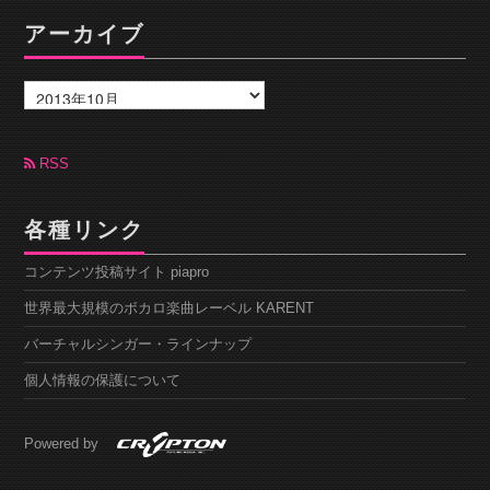
アーカイブ
ア
ー
カ
イ
ブ
RSS
各種リンク
コンテンツ投稿サイト piapro
世界最大規模のボカロ楽曲レーベル KARENT
バーチャルシンガー・ラインナップ
個人情報の保護について
Powered by