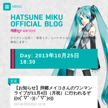
MENU
クリプトン公式！「初音ミク」らバーチャルシンガーの最新情報を
発信します！
Day:
2013年10月25日
18:30
音楽
【お知らせ】拝郷メイコさんのワンマン
ライブが11月4日（月祝）に行われるぞ
((o(ﾟ▽ﾟ○)(○ﾟ▽ﾟ)o))
2013年10月25日 18:30