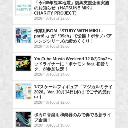
「令和8年熊本地震」復興支援企画実施
のお知らせ（HATSUNE MIKU
CHARITY PROJECT）
2026年8月07日 12:00
作業用BGM『STUDY WITH MIKU -
part6 -』が『39ch』で公開！ボサノバア
レンジシリーズの締めくくり！
2026年8月06日 19:00
YouTube Music Weekend 12.0のDay2ヘ
ッドライナーに「ポケモン feat. 初音ミ
ク」が参加決定！
2026年8月06日 14:00
1/7スケールフィギュア「マジカルミライ
2026」Ver. 10月14日(水)までご予約受付
中！
2026年8月06日 12:00
ボカロ音楽を和楽器のみで奏でる新ライ
ブ企画！
2026年8月05日 18:00