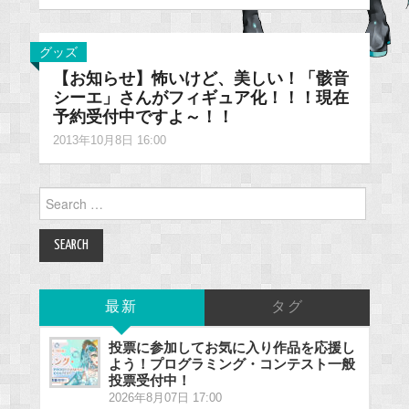
グッズ
【お知らせ】怖いけど、美しい！「骸音
シーエ」さんがフィギュア化！！！現在
予約受付中ですよ～！！
2013年10月8日 16:00
Search
for:
最新
タグ
投票に参加してお気に入り作品を応援し
よう！プログラミング・コンテスト一般
投票受付中！
2026年8月07日 17:00