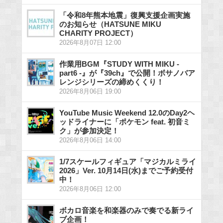
「令和8年熊本地震」復興支援企画実施
のお知らせ（HATSUNE MIKU
CHARITY PROJECT）
2026年8月07日 12:00
作業用BGM『STUDY WITH MIKU -
part6 -』が『39ch』で公開！ボサノバア
レンジシリーズの締めくくり！
2026年8月06日 19:00
YouTube Music Weekend 12.0のDay2ヘ
ッドライナーに「ポケモン feat. 初音ミ
ク」が参加決定！
2026年8月06日 14:00
1/7スケールフィギュア「マジカルミライ
2026」Ver. 10月14日(水)までご予約受付
中！
2026年8月06日 12:00
ボカロ音楽を和楽器のみで奏でる新ライ
ブ企画！