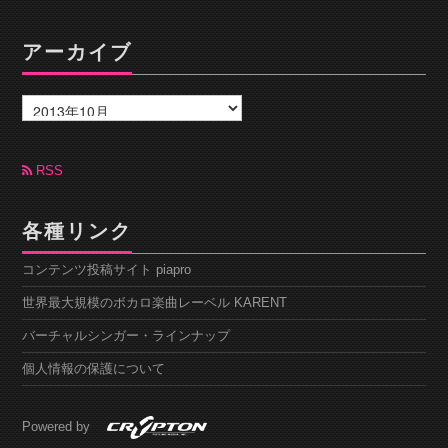
アーカイブ
ア
ー
カ
イ
ブ
RSS
各種リンク
コンテンツ投稿サイト piapro
世界最大規模のボカロ楽曲レーベル KARENT
バーチャルシンガー・ラインナップ
個人情報の保護について
Powered by