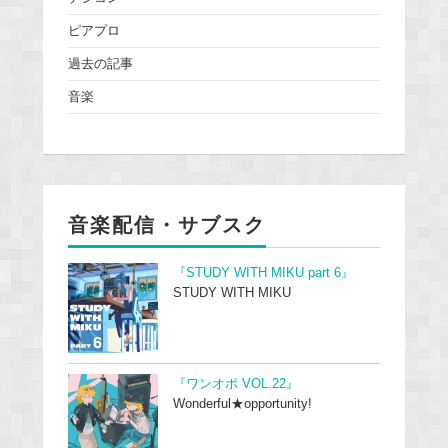
ピアプロ
過去の記事
音楽
音楽配信・サブスク
『STUDY WITH MIKU part 6』
STUDY WITH MIKU
『ワンオポ VOL.22』
Wonderful★opportunity!