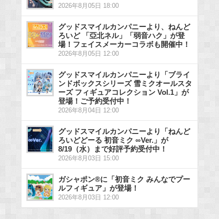
2026年8月05日 18:00
グッドスマイルカンパニーより、ねんど
ろいど 「亞北ネル」「弱音ハク」が登
場！フェイスメーカーコラボも開催中！
2026年8月05日 12:00
グッドスマイルカンパニーより「ブライ
ンドボックスシリーズ 雪ミクオールスタ
ーズ フィギュアコレクション Vol.1」が
登場！ご予約受付中！
2026年8月04日 12:00
グッドスマイルカンパニーより「ねんど
ろいどどーる 初音ミク ∞Ver.」が
8/19（水）まで好評予約受付中！
2026年8月03日 15:00
ガシャポン®に「初音ミク みんなでプー
ルフィギュア」が登場！
2026年8月03日 12:00