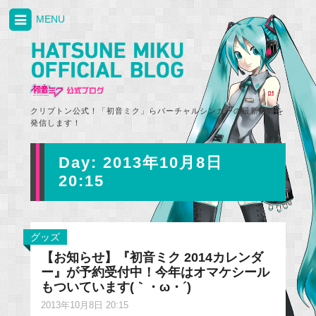
MENU
クリプトン公式！「初音ミク」らバーチャルシンガーの最新情報を
発信します！
Day:
2013年10月8日
20:15
グッズ
【お知らせ】『初音ミク 2014カレンダ
ー』が予約受付中！今年はオマケシール
もついています(｀・ω・´)
2013年10月8日 20:15