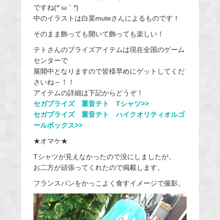
ですね(*´ω｀*)
中のイラストは白菜muteさんによるものです！
そのまま飾っても開いて飾っても楽しい！
テトさんのプライズアイテムは現在全国のゲーム
センターで
展開中となりますので皆様早めにゲットしてくだ
さいね～！！
アイテムの詳細は下記からどうぞ！
セガプライズ 重音テト Tシャツ>>
セガプライズ 重音テト ハイクオリティオルゴ
ールボックス>>
★オマケ★
Tシャツが見えなかったので没にしましたが、
お二方が頑張ってくれたので掲載します。
フランスパンをかっこよく食すイメージで撮影。