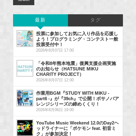
最新
タグ
投票に参加してお気に入り作品を応援し
よう！プログラミング・コンテスト一般
投票受付中！
2026年8月07日 17:00
「令和8年熊本地震」復興支援企画実施
のお知らせ（HATSUNE MIKU
CHARITY PROJECT）
2026年8月07日 12:00
作業用BGM『STUDY WITH MIKU -
part6 -』が『39ch』で公開！ボサノバア
レンジシリーズの締めくくり！
2026年8月06日 19:00
YouTube Music Weekend 12.0のDay2ヘ
ッドライナーに「ポケモン feat. 初音ミ
ク」が参加決定！