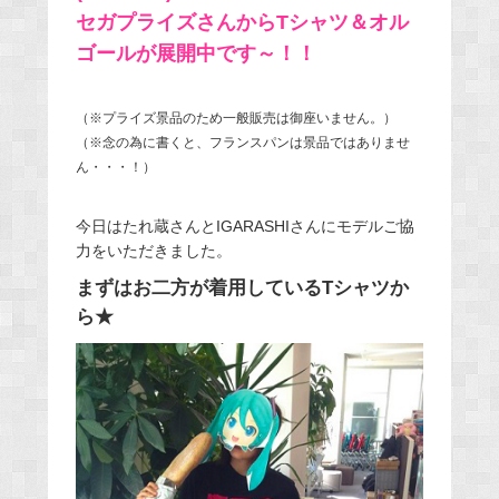
セガプライズさんからTシャツ＆オル
ゴールが展開中です～！！
（※プライズ景品のため一般販売は御座いません。）
（※念の為に書くと、フランスパンは景品ではありませ
ん・・・！）
今日はたれ蔵さんとIGARASHIさんにモデルご協
力をいただきました。
まずはお二方が着用しているTシャツか
ら★