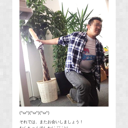
(^ω^)(^ω^)(^ω^)
それでは、またお会いしましょう！