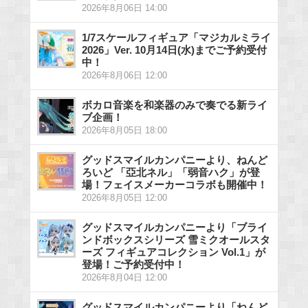
2026年8月06日 14:00
1/7スケールフィギュア「マジカルミライ
2026」Ver. 10月14日(水)までご予約受付
中！
2026年8月06日 12:00
ボカロ音楽を和楽器のみで奏でる新ライ
ブ企画！
2026年8月05日 18:00
グッドスマイルカンパニーより、ねんど
ろいど 「亞北ネル」「弱音ハク」が登
場！フェイスメーカーコラボも開催中！
2026年8月05日 12:00
グッドスマイルカンパニーより「ブライ
ンドボックスシリーズ 雪ミクオールスタ
ーズ フィギュアコレクション Vol.1」が
登場！ご予約受付中！
2026年8月04日 12:00
グッドスマイルカンパニーより「ねんど