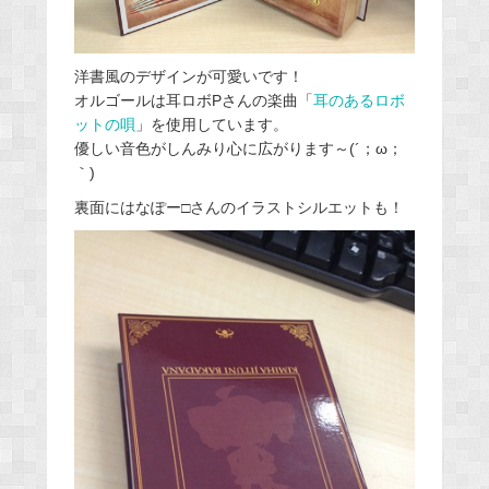
洋書風のデザインが可愛いです！
オルゴールは耳ロボPさんの楽曲「
耳のあるロボ
ットの唄
」を使用しています。
優しい音色がしんみり心に広がります～(´；ω；
｀)
裏面にはなぽー□さんのイラストシルエットも！