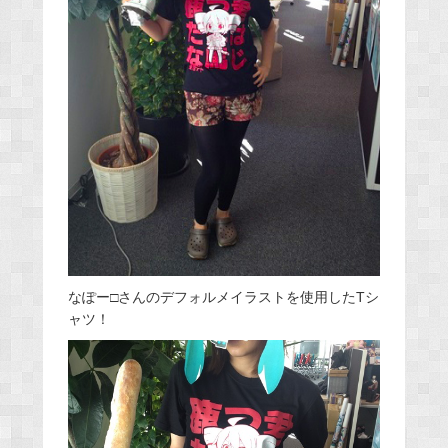
なぽー□さんのデフォルメイラストを使用したTシ
ャツ！