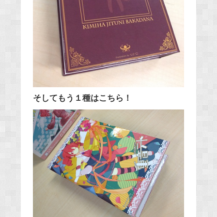
そしてもう１種はこちら！