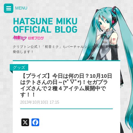
MENU
クリプトン公式！「初音ミク」らバーチャルシンガーの最新情報を
発信します！
グッズ
【プライズ】今日は何の日？10月10日
はテトさんの日～(*ﾟ▽ﾟ*)！セガプラ
イズさんで２種４アイテム展開中で
す！！
2013年10月10日 17:15
X
F
a