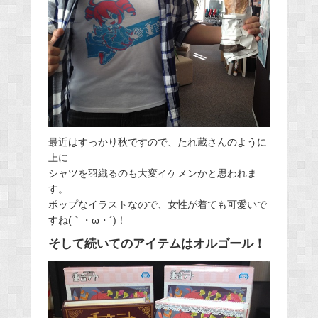
最近はすっかり秋ですので、たれ蔵さんのように
上に
シャツを羽織るのも大変イケメンかと思われま
す。
ポップなイラストなので、女性が着ても可愛いで
すね(｀・ω・´)！
そして続いてのアイテムはオルゴール！