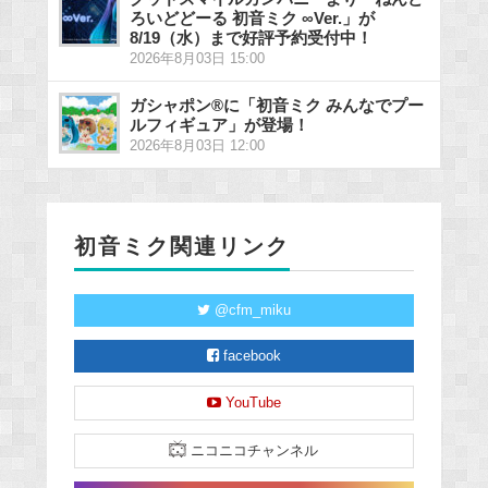
ろいどどーる 初音ミク ∞Ver.」が
8/19（水）まで好評予約受付中！
2026年8月03日 15:00
ガシャポン®に「初音ミク みんなでプー
ルフィギュア」が登場！
2026年8月03日 12:00
初音ミク関連リンク
@cfm_miku
facebook
YouTube
ニコニコチャンネル