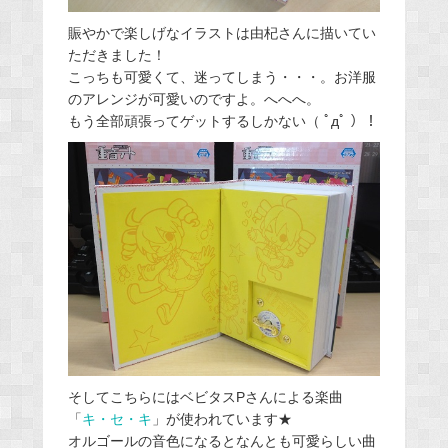
賑やかで楽しげなイラストは由杞さんに描いてい
ただきました！
こっちも可愛くて、迷ってしまう・・・。お洋服
のアレンジが可愛いのですよ。へへへ。
もう全部頑張ってゲットするしかない（ ﾟдﾟ ）！
そしてこちらにはベビタスPさんによる楽曲
「
キ・セ・キ
」が使われています★
オルゴールの音色になるとなんとも可愛らしい曲