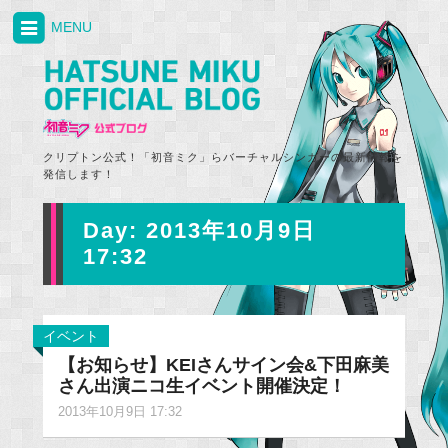
MENU
クリプトン公式！「初音ミク」らバーチャルシンガーの最新情報を
発信します！
Day:
2013年10月9日
17:32
イベント
【お知らせ】KEIさんサイン会&下田麻美
さん出演ニコ生イベント開催決定！
2013年10月9日 17:32