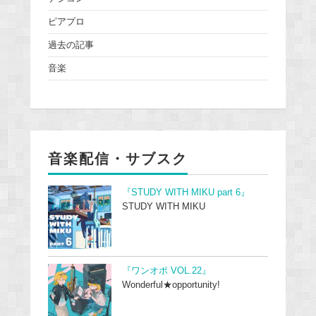
ピアプロ
過去の記事
音楽
音楽配信・サブスク
『STUDY WITH MIKU part 6』
STUDY WITH MIKU
『ワンオポ VOL.22』
Wonderful★opportunity!