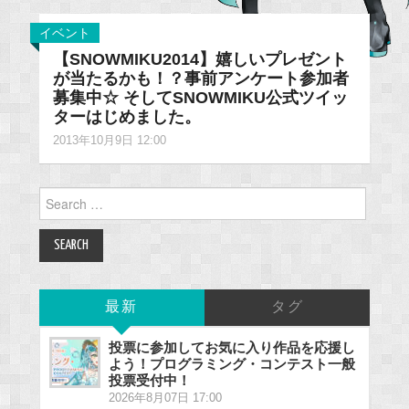
イベント
【SNOWMIKU2014】嬉しいプレゼント
が当たるかも！？事前アンケート参加者
募集中☆ そしてSNOWMIKU公式ツイッ
ターはじめました。
2013年10月9日 12:00
Search
for:
最新
タグ
投票に参加してお気に入り作品を応援し
よう！プログラミング・コンテスト一般
投票受付中！
2026年8月07日 17:00