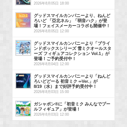
2026年8月05日 18:00
グッドスマイルカンパニーより、ねんど
ろいど 「亞北ネル」「弱音ハク」が登
場！フェイスメーカーコラボも開催中！
2026年8月05日 12:00
グッドスマイルカンパニーより「ブライ
ンドボックスシリーズ 雪ミクオールスタ
ーズ フィギュアコレクション Vol.1」が
登場！ご予約受付中！
2026年8月04日 12:00
グッドスマイルカンパニーより「ねんど
ろいどどーる 初音ミク ∞Ver.」が
8/19（水）まで好評予約受付中！
2026年8月03日 15:00
ガシャポン®に「初音ミク みんなでプー
ルフィギュア」が登場！
2026年8月03日 12:00