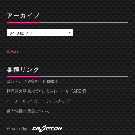
アーカイブ
ア
ー
カ
イ
ブ
RSS
各種リンク
コンテンツ投稿サイト piapro
世界最大規模のボカロ楽曲レーベル KARENT
バーチャルシンガー・ラインナップ
個人情報の保護について
Powered by