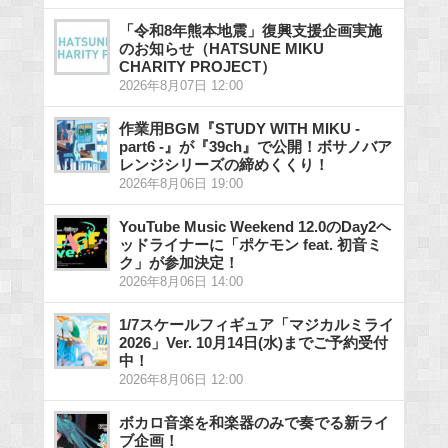
「令和8年熊本地震」復興支援企画実施
のお知らせ（HATSUNE MIKU
CHARITY PROJECT）
2026年8月07日 12:00
作業用BGM『STUDY WITH MIKU -
part6 -』が『39ch』で公開！ボサノバア
レンジシリーズの締めくくり！
2026年8月06日 19:00
YouTube Music Weekend 12.0のDay2ヘ
ッドライナーに「ポケモン feat. 初音ミ
ク」が参加決定！
2026年8月06日 14:00
1/7スケールフィギュア「マジカルミライ
2026」Ver. 10月14日(水)までご予約受付
中！
2026年8月06日 12:00
ボカロ音楽を和楽器のみで奏でる新ライ
ブ企画！