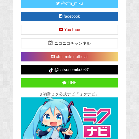
@cfm_miku
facebook
YouTube
ニコニコチャンネル
cfm_miku_official
@hatsunemiku0831
LINE
初音ミク公式ナビ「ミクナビ」