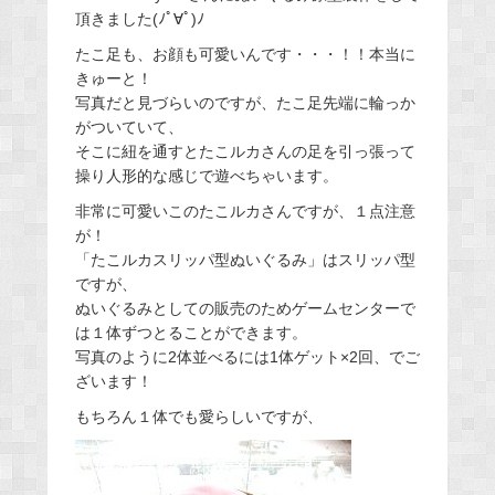
頂きました(ﾉﾟ∀ﾟ)ﾉ
たこ足も、お顔も可愛いんです・・・！！本当に
きゅーと！
写真だと見づらいのですが、たこ足先端に輪っか
がついていて、
そこに紐を通すとたこルカさんの足を引っ張って
操り人形的な感じで遊べちゃいます。
非常に可愛いこのたこルカさんですが、１点注意
が！
「たこルカスリッパ型ぬいぐるみ」はスリッパ型
ですが、
ぬいぐるみとしての販売のためゲームセンターで
は１体ずつとることができます。
写真のように2体並べるには1体ゲット×2回、でご
ざいます！
もちろん１体でも愛らしいですが、