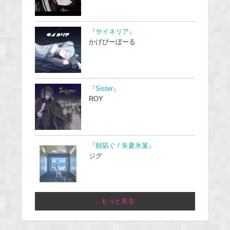
『サイネリア』
かげぴーぼーる
『Sister』
ROY
『朝凪ぐ / 朱夏氷菓』
ジグ
...もっと見る