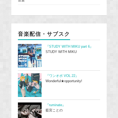
音楽
音楽配信・サブスク
『STUDY WITH MIKU part 6』
STUDY WITH MIKU
『ワンオポ VOL.22』
Wonderful★opportunity!
『ruminate』
藍宮ことの