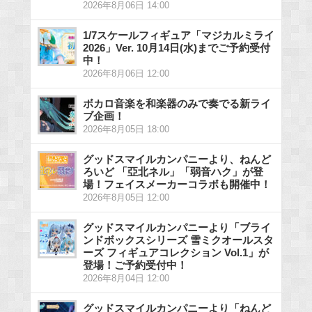
2026年8月06日 14:00
1/7スケールフィギュア「マジカルミライ
2026」Ver. 10月14日(水)までご予約受付
中！
2026年8月06日 12:00
ボカロ音楽を和楽器のみで奏でる新ライ
ブ企画！
2026年8月05日 18:00
グッドスマイルカンパニーより、ねんど
ろいど 「亞北ネル」「弱音ハク」が登
場！フェイスメーカーコラボも開催中！
2026年8月05日 12:00
グッドスマイルカンパニーより「ブライ
ンドボックスシリーズ 雪ミクオールスタ
ーズ フィギュアコレクション Vol.1」が
登場！ご予約受付中！
2026年8月04日 12:00
グッドスマイルカンパニーより「ねんど