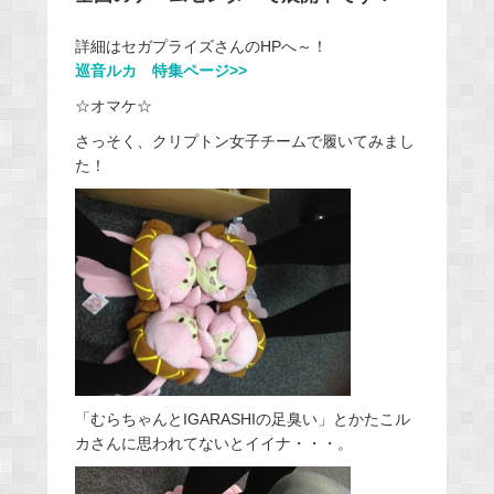
詳細はセガプライズさんのHPへ～！
巡音ルカ 特集ページ>>
☆オマケ☆
さっそく、クリプトン女子チームで履いてみまし
た！
「むらちゃんとIGARASHIの足臭い」とかたこル
カさんに思われてないとイイナ・・・。