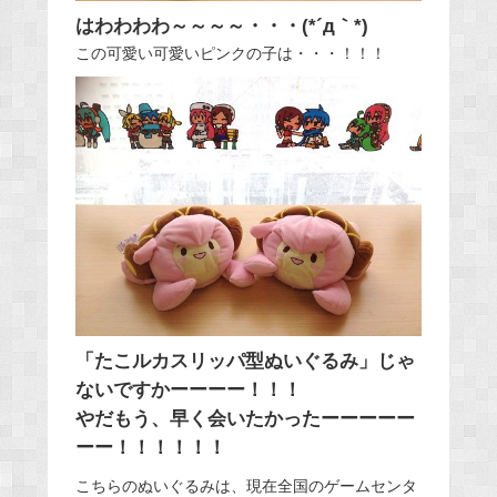
はわわわわ～～～～・・・(*´д｀*)
この可愛い可愛いピンクの子は・・・！！！
「たこルカスリッパ型ぬいぐるみ」じゃ
ないですかーーーー！！！
やだもう、早く会いたかったーーーーー
ーー！！！！！！
こちらのぬいぐるみは、現在全国のゲームセンタ