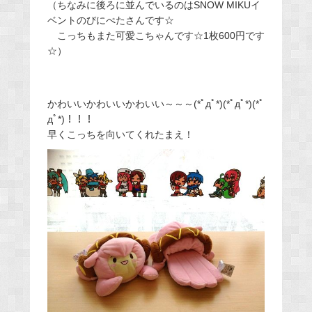
（ちなみに後ろに並んでいるのはSNOW MIKUイ
ベントのびにぺたさんです☆
こっちもまた可愛こちゃんです☆1枚600円です
☆）
かわいいかわいいかわいい～～～(*ﾟдﾟ*)(*ﾟдﾟ*)(*ﾟ
дﾟ*)！！！
早くこっちを向いてくれたまえ！