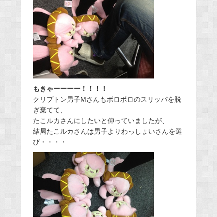
もきゃーーーー！！！！
クリプトン男子Mさんもボロボロのスリッパを脱
ぎ棄てて、
たこルカさんにしたいと仰っていましたが、
結局たこルカさんは男子よりわっしょいさんを選
び・・・・