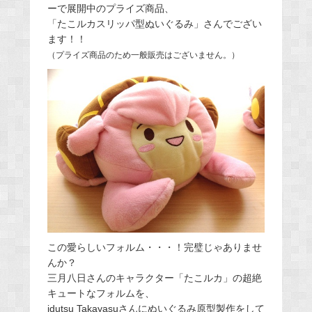
ーで展開中のプライズ商品、
「たこルカスリッパ型ぬいぐるみ」さんでござい
ます！！
（プライズ商品のため一般販売はございません。）
この愛らしいフォルム・・・！完璧じゃありませ
んか？
三月八日さんのキャラクター「たこルカ」の超絶
キュートなフォルムを、
idutsu Takayasuさんにぬいぐるみ原型製作をして