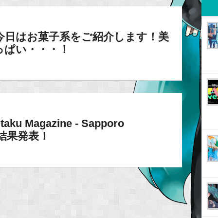
13】今日はお菓子系をご紹介します！美
っぱい・・・！
Magazine - Sapporo
ト結果発表！