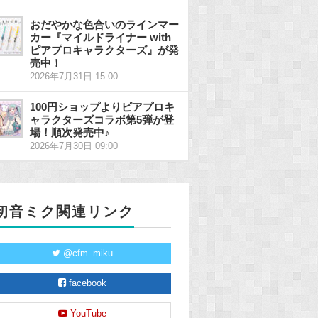
おだやかな色合いのラインマー
カー『マイルドライナー with
ピアプロキャラクターズ』が発
売中！
2026年7月31日 15:00
100円ショップよりピアプロキ
ャラクターズコラボ第5弾が登
場！順次発売中♪
2026年7月30日 09:00
初音ミク関連リンク
@cfm_miku
facebook
YouTube