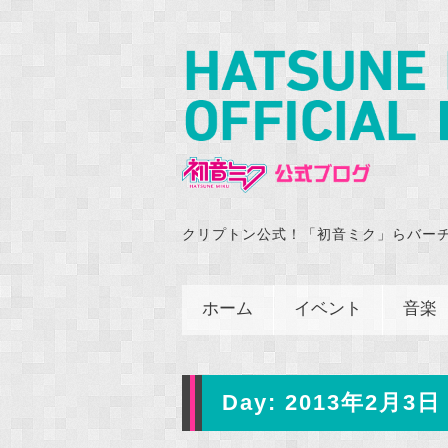
クリプトン公式！「初音ミク」らバー
ホーム
イベント
音楽
Day:
2013年2月3日 