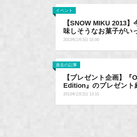
イベント
【SNOW MIKU 20
味しそうなお菓子がい
2013年2月3日 15:00
過去の記事
【プレゼント企画】『Otaku 
Edition』のプレゼン
2013年2月3日 13:15