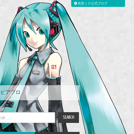
初音ミク公式ブログ
ピアプロ
ch