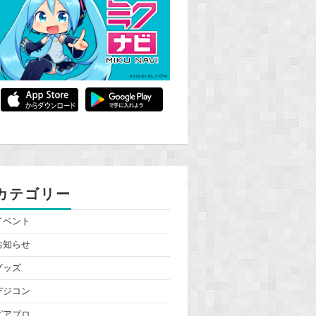
カテゴリー
イベント
お知らせ
グッズ
デジコン
ピアプロ