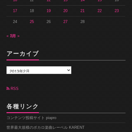
17
18
19
20
21
22
23
24
25
26
27
28
« 1月
3月 »
アーカイブ
ア
ー
カ
イ
ブ
RSS
各種リンク
コンテンツ投稿サイト piapro
世界最大規模のボカロ楽曲レーベル KARENT