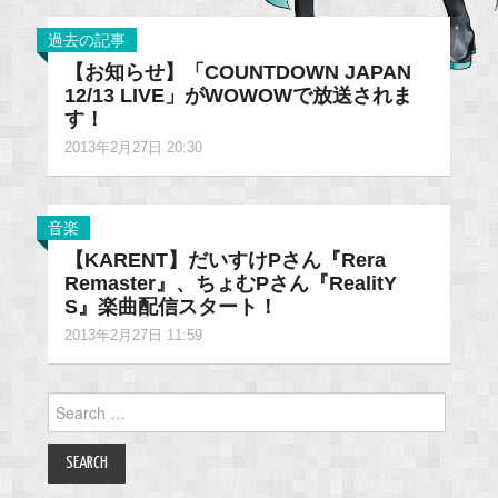
過去の記事
【お知らせ】「COUNTDOWN JAPAN
12/13 LIVE」がWOWOWで放送されま
す！
2013年2月27日 20:30
音楽
【KARENT】だいすけPさん『Rera
Remaster』、ちょむPさん『RealitY
S』楽曲配信スタート！
2013年2月27日 11:59
Search
for: