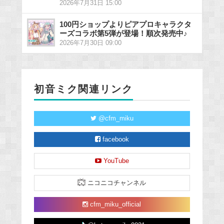
2026年7月31日 15:00
100円ショップよりピアプロキャラクタ
ーズコラボ第5弾が登場！順次発売中♪
2026年7月30日 09:00
初音ミク関連リンク
@cfm_miku
facebook
YouTube
ニコニコチャンネル
cfm_miku_official