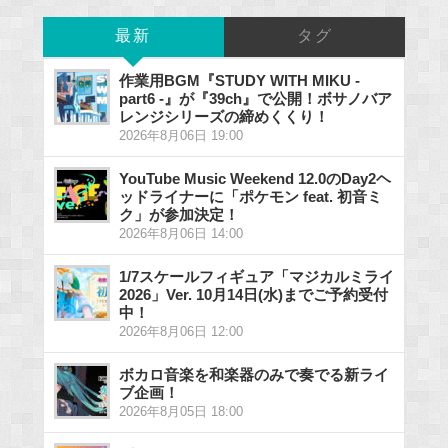
最新
タグ
作業用BGM『STUDY WITH MIKU -
part6 -』が『39ch』で公開！ボサノバア
レンジシリーズの締めくくり！
2026年8月06日 19:00
YouTube Music Weekend 12.0のDay2ヘ
ッドライナーに「ポケモン feat. 初音ミ
ク」が参加決定！
2026年8月06日 14:00
1/7スケールフィギュア「マジカルミライ
2026」Ver. 10月14日(水)までご予約受付
中！
2026年8月06日 12:00
ボカロ音楽を和楽器のみで奏でる新ライ
ブ企画！
2026年8月05日 18:00