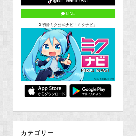
@hatsunemiku0831
LINE
初音ミク公式ナビ「ミクナビ」
カテゴリー