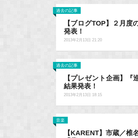
過去の記事
【ブログTOP】２月度
発表！
2013年2月13日 21:20
過去の記事
【プレゼント企画】『
結果発表！
2013年2月13日 18:15
音楽
【KARENT】市蔵／