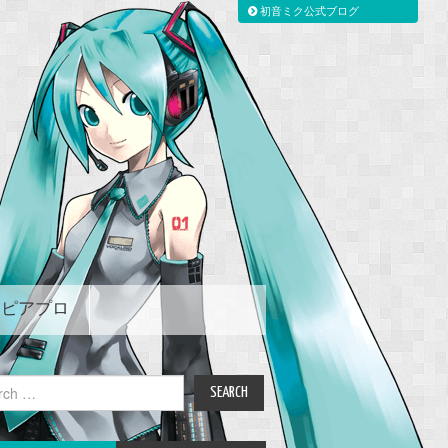
初音ミク公式ブログ
ピアプロ
ch