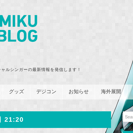
チャルシンガーの最新情報を発信します！
グッズ
デジコン
お知らせ
海外展開
Sear
 21:20
for: