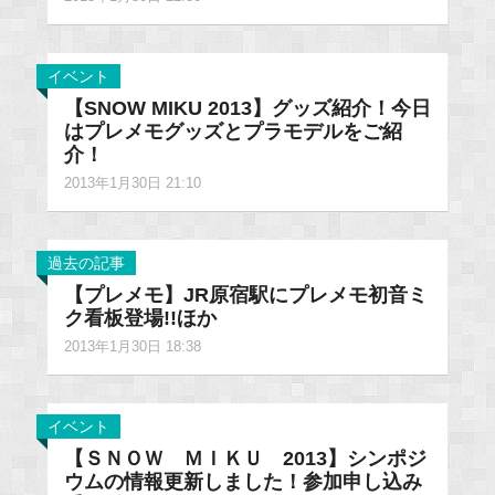
イベント
【SNOW MIKU 2013】グッズ紹介！今日
はプレメモグッズとプラモデルをご紹
介！
2013年1月30日 21:10
過去の記事
【プレメモ】JR原宿駅にプレメモ初音ミ
ク看板登場!!ほか
2013年1月30日 18:38
イベント
【ＳＮＯＷ ＭＩＫＵ 2013】シンポジ
ウムの情報更新しました！参加申し込み