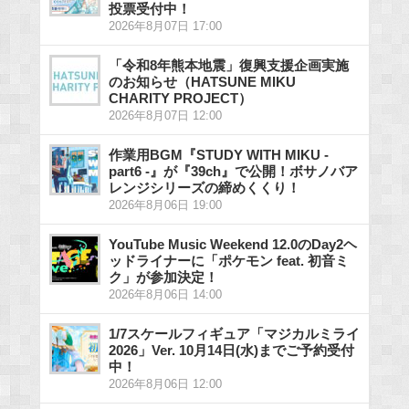
投票受付中！
2026年8月07日 17:00
「令和8年熊本地震」復興支援企画実施
のお知らせ（HATSUNE MIKU
CHARITY PROJECT）
2026年8月07日 12:00
作業用BGM『STUDY WITH MIKU -
part6 -』が『39ch』で公開！ボサノバア
レンジシリーズの締めくくり！
2026年8月06日 19:00
YouTube Music Weekend 12.0のDay2ヘ
ッドライナーに「ポケモン feat. 初音ミ
ク」が参加決定！
2026年8月06日 14:00
1/7スケールフィギュア「マジカルミライ
2026」Ver. 10月14日(水)までご予約受付
中！
2026年8月06日 12:00