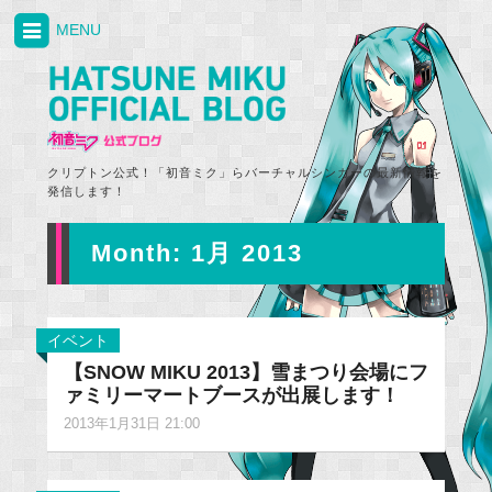
MENU
クリプトン公式！「初音ミク」らバーチャルシンガーの最新情報を
発信します！
Month:
1月 2013
イベント
【SNOW MIKU 2013】雪まつり会場にフ
ァミリーマートブースが出展します！
2013年1月31日 21:00