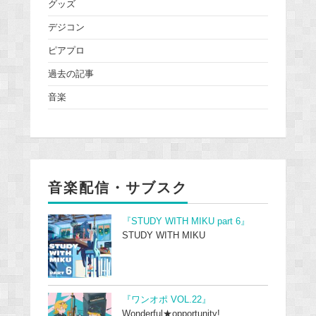
グッズ
デジコン
ピアプロ
過去の記事
音楽
音楽配信・サブスク
『STUDY WITH MIKU part 6』
STUDY WITH MIKU
『ワンオポ VOL.22』
Wonderful★opportunity!