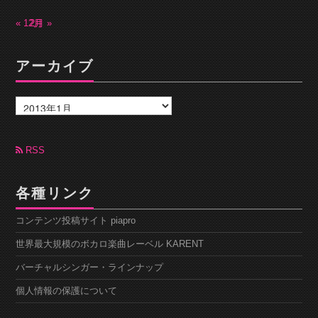
« 12月
2月 »
アーカイブ
ア
ー
カ
イ
ブ
RSS
各種リンク
コンテンツ投稿サイト piapro
世界最大規模のボカロ楽曲レーベル KARENT
バーチャルシンガー・ラインナップ
個人情報の保護について