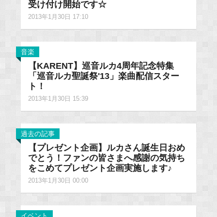
受け付け開始です☆
2013年1月30日 17:10
音楽
【KARENT】巡音ルカ4周年記念特集
「巡音ルカ聖誕祭'13」楽曲配信スター
ト！
2013年1月30日 15:39
過去の記事
【プレゼント企画】ルカさん誕生日おめ
でとう！ファンの皆さまへ感謝の気持ち
をこめてプレゼント企画実施します♪
2013年1月30日 00:00
イベント