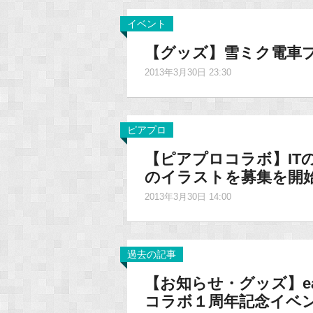
イベント
【グッズ】雪ミク電車
2013年3月30日 23:30
ピアプロ
【ピアプロコラボ】IT
のイラストを募集を開始
2013年3月30日 14:00
過去の記事
【お知らせ・グッズ】earth,
コラボ１周年記念イベ