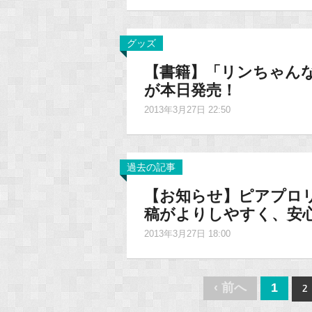
グッズ
【書籍】「リンちゃんな
が本日発売！
2013年3月27日 22:50
過去の記事
【お知らせ】ピアプロ
稿がよりしやすく、安
2013年3月27日 18:00
Post
‹ 前へ
1
2
navigation