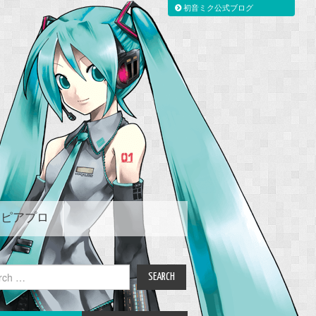
初音ミク公式ブログ
ピアプロ
ch