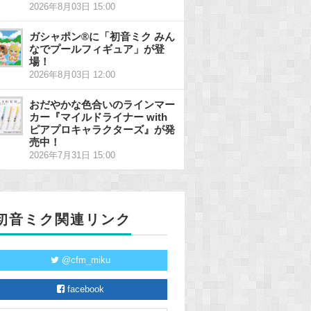
2026年8月03日 15:00
ガシャポン®に「初音ミク みん
なでプールフィギュア」が登
場！
2026年8月03日 12:00
おだやかな色合いのラインマー
カー『マイルドライナー with
ピアプロキャラクターズ』が発
売中！
2026年7月31日 15:00
初音ミク関連リンク
@cfm_miku
facebook