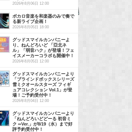
2026年8月06日 12:00
ボカロ音楽を和楽器のみで奏で
る新ライブ企画！
2026年8月05日 18:00
グッドスマイルカンパニーよ
り、ねんどろいど 「亞北ネ
ル」「弱音ハク」が登場！フェ
イスメーカーコラボも開催中！
2026年8月05日 12:00
グッドスマイルカンパニーより
「ブラインドボックスシリーズ
雪ミクオールスターズ フィギ
ュアコレクション Vol.1」が登
場！ご予約受付中！
2026年8月04日 12:00
グッドスマイルカンパニーより
「ねんどろいどどーる 初音ミ
ク ∞Ver.」が8/19（水）まで好
評予約受付中！