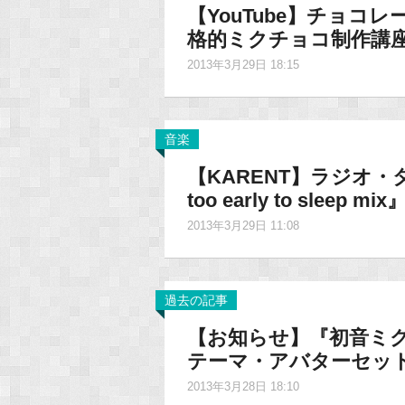
【YouTube】チョ
格的ミクチョコ制作講
2013年3月29日 18:15
音楽
【KARENT】ラジオ・
too early to sleep
2013年3月29日 11:08
過去の記事
【お知らせ】『初音ミク -P
テーマ・アバターセッ
2013年3月28日 18:10