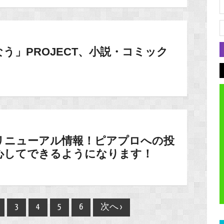
う」PROJECT、小説・コミック
リニューアル情報！ピアプロへの投
心してできるようになります！
3
4
5
6
次へ ›