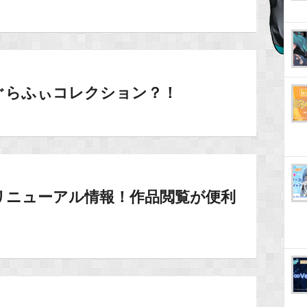
ぐらふぃコレクション？！
リニューアル情報！作品閲覧が便利