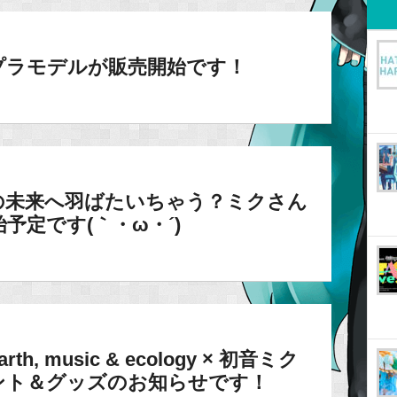
プラモデルが販売開始です！
の未来へ羽ばたいちゃう？ミクさん
予定です(｀・ω・´)
 music & ecology × 初音ミク
ント＆グッズのお知らせです！