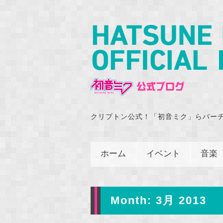
クリプトン公式！「初音ミク」らバー
ホーム
イベント
音楽
Month:
3月 2013