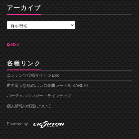
アーカイブ
ア
ー
カ
イ
ブ
RSS
各種リンク
コンテンツ投稿サイト piapro
世界最大規模のボカロ楽曲レーベル KARENT
バーチャルシンガー・ラインナップ
個人情報の保護について
Powered by