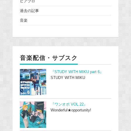
ピアプロ
過去の記事
音楽
音楽配信・サブスク
『STUDY WITH MIKU part 6』
STUDY WITH MIKU
『ワンオポ VOL.22』
Wonderful★opportunity!