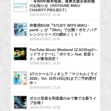
「令和8年熊本地震」復興支援企画実施
のお知らせ（HATSUNE MIKU
CHARITY PROJECT）
2026年8月07日 12:00
作業用BGM『STUDY WITH MIKU -
part6 -』が『39ch』で公開！ボサノバア
レンジシリーズの締めくくり！
2026年8月06日 19:00
YouTube Music Weekend 12.0のDay2ヘ
ッドライナーに「ポケモン feat. 初音ミ
ク」が参加決定！
2026年8月06日 14:00
1/7スケールフィギュア「マジカルミライ
2026」Ver. 10月14日(水)までご予約受付
中！
2026年8月06日 12:00
ボカロ音楽を和楽器のみで奏でる新ライ
ブ企画！
2026年8月05日 18:00