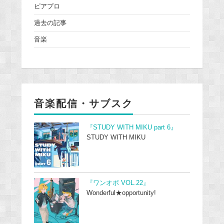
ピアプロ
過去の記事
音楽
音楽配信・サブスク
『STUDY WITH MIKU part 6』
STUDY WITH MIKU
『ワンオポ VOL.22』
Wonderful★opportunity!