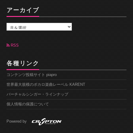
アーカイブ
ア
ー
カ
イ
ブ
RSS
各種リンク
コンテンツ投稿サイト piapro
世界最大規模のボカロ楽曲レーベル KARENT
バーチャルシンガー・ラインナップ
個人情報の保護について
Powered by