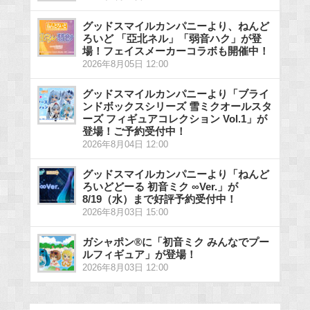
グッドスマイルカンパニーより、ねんど
ろいど 「亞北ネル」「弱音ハク」が登
場！フェイスメーカーコラボも開催中！
2026年8月05日 12:00
グッドスマイルカンパニーより「ブライ
ンドボックスシリーズ 雪ミクオールスタ
ーズ フィギュアコレクション Vol.1」が
登場！ご予約受付中！
2026年8月04日 12:00
グッドスマイルカンパニーより「ねんど
ろいどどーる 初音ミク ∞Ver.」が
8/19（水）まで好評予約受付中！
2026年8月03日 15:00
ガシャポン®に「初音ミク みんなでプー
ルフィギュア」が登場！
2026年8月03日 12:00