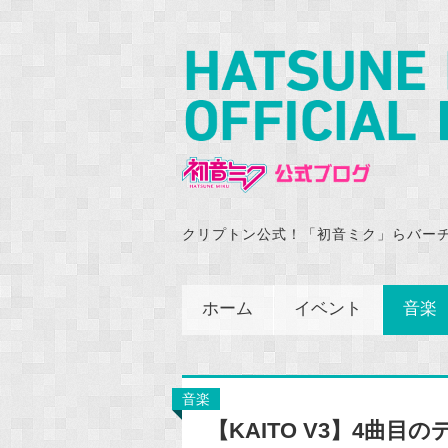
クリプトン公式！「初音ミク」らバー
ホーム
イベント
音楽
音楽
【KAITO V3】4曲