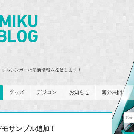
チャルシンガーの最新情報を発信します！
グッズ
デジコン
お知らせ
海外展開
Sear
for:
目のデモサンプル追加！