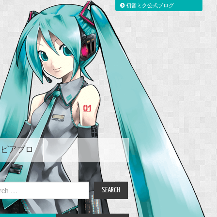
初音ミク公式ブログ
ピアプロ
ch