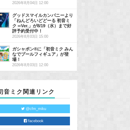
2026年8月04日 12:00
グッドスマイルカンパニーより
「ねんどろいどどーる 初音ミ
ク ∞Ver.」が8/19（水）まで好
評予約受付中！
2026年8月03日 15:00
ガシャポン®に「初音ミク みん
なでプールフィギュア」が登
場！
2026年8月03日 12:00
初音ミク関連リンク
@cfm_miku
facebook