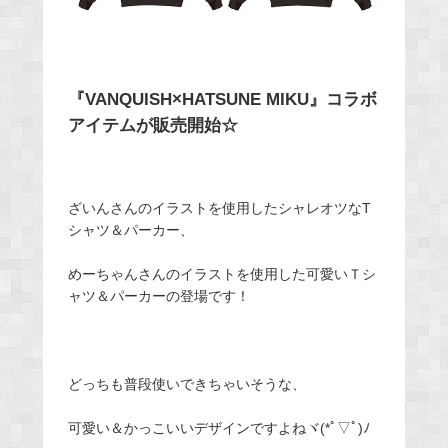
『VANQUISH×HATSUNE MIKU』コラボ
アイテムが販売開始☆
ざいんさんのイラストを使用したシャレオツなT
シャツ＆パーカー、
めーちゃんさんのイラストを使用した可愛いＴシ
ャツ＆パーカーの登場です！
どっちも普段使いできちゃいそうな、
可愛い＆かっこいいデザインですよねヾ(*ﾟ▽ﾟ)ﾉ