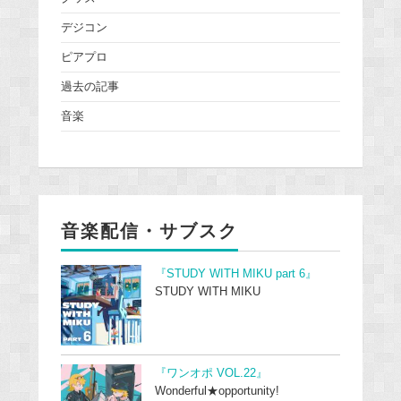
デジコン
ピアプロ
過去の記事
音楽
音楽配信・サブスク
『STUDY WITH MIKU part 6』
STUDY WITH MIKU
『ワンオポ VOL.22』
Wonderful★opportunity!