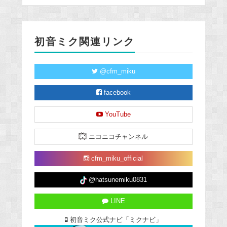
初音ミク関連リンク
@cfm_miku
facebook
YouTube
ニコニコチャンネル
cfm_miku_official
@hatsunemiku0831
LINE
初音ミク公式ナビ「ミクナビ」