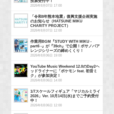
投票受付中！
2026年8月07日 17:00
「令和8年熊本地震」復興支援企画実施
のお知らせ（HATSUNE MIKU
CHARITY PROJECT）
2026年8月07日 12:00
作業用BGM『STUDY WITH MIKU -
part6 -』が『39ch』で公開！ボサノバア
レンジシリーズの締めくくり！
2026年8月06日 19:00
YouTube Music Weekend 12.0のDay2ヘ
ッドライナーに「ポケモン feat. 初音ミ
ク」が参加決定！
2026年8月06日 14:00
1/7スケールフィギュア「マジカルミライ
2026」Ver. 10月14日(水)までご予約受付
中！
2026年8月06日 12:00