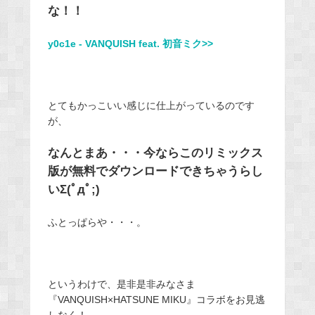
な！！
y0c1e - VANQUISH feat. 初音ミク>>
とてもかっこいい感じに仕上がっているのです
が、
なんとまあ・・・今ならこのリミックス
版が無料でダウンロードできちゃうらし
いΣ(ﾟдﾟ;)
ふとっぱらや・・・。
というわけで、是非是非みなさま
『VANQUISH×HATSUNE MIKU』コラボをお見逃