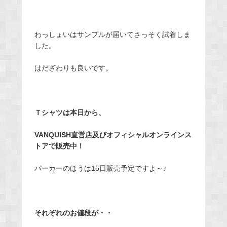
わっしょいはサンプルが届いてさっそく試着しま
した。
はだざわりも良いです。
Ｔシャツは本日から、
VANQUISH直営店及びオフィシャルオンラインス
トアで販売中！
パーカーのほうは15日販売予定ですよ～♪
それぞれのお値段が・・