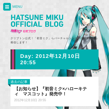
MENU
クリプトン公式！「初音ミク」らバーチャルシンガーの最新情報を
発信します！
Day:
2012年12月10日
20:55
過去の記事
【お知らせ】『初音ミク×ハローキテ
ィ マスコット』発売中！
2012年12月10日 20:55