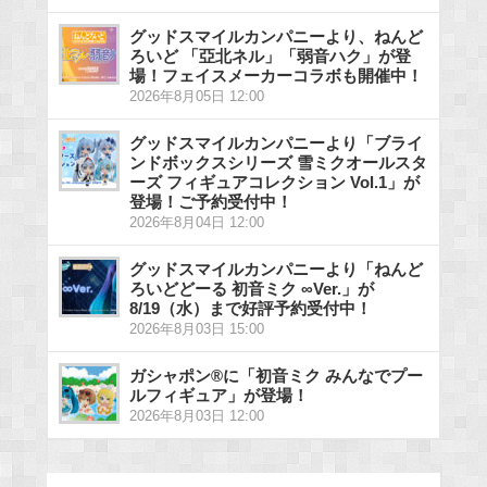
グッドスマイルカンパニーより、ねんど
ろいど 「亞北ネル」「弱音ハク」が登
場！フェイスメーカーコラボも開催中！
2026年8月05日 12:00
グッドスマイルカンパニーより「ブライ
ンドボックスシリーズ 雪ミクオールスタ
ーズ フィギュアコレクション Vol.1」が
登場！ご予約受付中！
2026年8月04日 12:00
グッドスマイルカンパニーより「ねんど
ろいどどーる 初音ミク ∞Ver.」が
8/19（水）まで好評予約受付中！
2026年8月03日 15:00
ガシャポン®に「初音ミク みんなでプー
ルフィギュア」が登場！
2026年8月03日 12:00