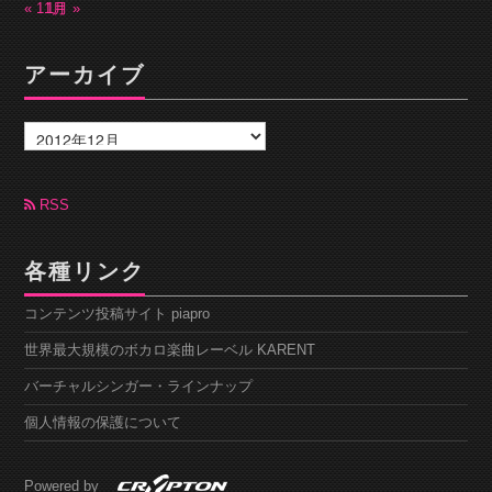
« 11月
1月 »
アーカイブ
ア
ー
カ
イ
ブ
RSS
各種リンク
コンテンツ投稿サイト piapro
世界最大規模のボカロ楽曲レーベル KARENT
バーチャルシンガー・ラインナップ
個人情報の保護について
Powered by