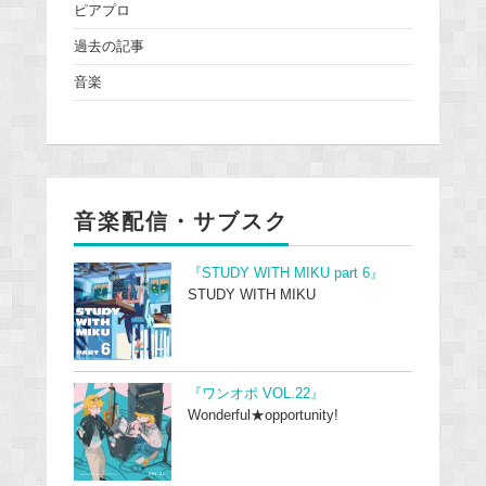
ピアプロ
過去の記事
音楽
音楽配信・サブスク
『STUDY WITH MIKU part 6』
STUDY WITH MIKU
『ワンオポ VOL.22』
Wonderful★opportunity!