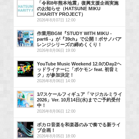
「令和8年熊本地震」復興支援企画実施
のお知らせ（HATSUNE MIKU
CHARITY PROJECT）
2026年8月07日 12:00
作業用BGM『STUDY WITH MIKU -
part6 -』が『39ch』で公開！ボサノバア
レンジシリーズの締めくくり！
2026年8月06日 19:00
YouTube Music Weekend 12.0のDay2ヘ
ッドライナーに「ポケモン feat. 初音ミ
ク」が参加決定！
2026年8月06日 14:00
1/7スケールフィギュア「マジカルミライ
2026」Ver. 10月14日(水)までご予約受付
中！
2026年8月06日 12:00
ボカロ音楽を和楽器のみで奏でる新ライ
ブ企画！
2026年8月05日 18:00