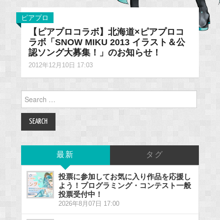
ピアプロ
【ピアプロコラボ】北海道×ピアプロコ
ラボ「SNOW MIKU 2013 イラスト＆公
認ソング大募集！」のお知らせ！
2012年12月10日 17:03
Search
for:
最新
タグ
投票に参加してお気に入り作品を応援し
よう！プログラミング・コンテスト一般
投票受付中！
2026年8月07日 17:00