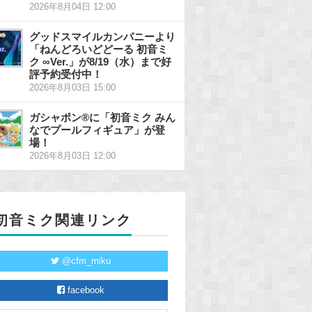
2026年8月04日 12:00
グッドスマイルカンパニーより
「ねんどろいどどーる 初音ミ
ク ∞Ver.」が8/19（水）まで好
評予約受付中！
2026年8月03日 15:00
ガシャポン®に「初音ミク みん
なでプールフィギュア」が登
場！
2026年8月03日 12:00
初音ミク関連リンク
@cfm_miku
facebook