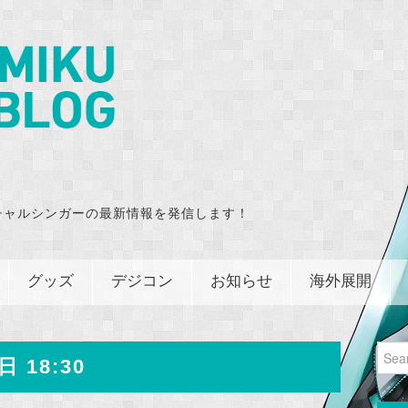
チャルシンガーの最新情報を発信します！
グッズ
デジコン
お知らせ
海外展開
Sear
日 18:30
for: