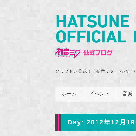
クリプトン公式！「初音ミク」らバー
ホーム
イベント
音楽
Day:
2012年12月19