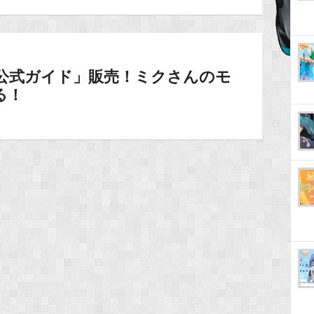
ON公式ガイド」販売！ミクさんのモ
る！