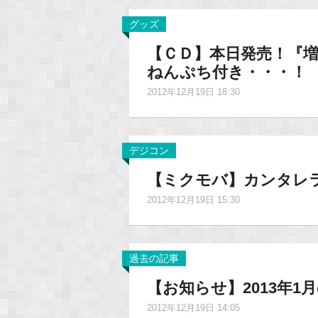
グッズ
【ＣＤ】本日発売！『増殖気
ねんぷち付き・・・！
2012年12月19日 18:30
デジコン
【ミクモバ】カンタレ
2012年12月19日 15:30
過去の記事
【お知らせ】2013年
2012年12月19日 14:05