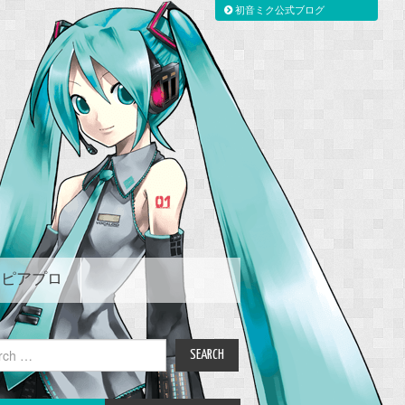
初音ミク公式ブログ
ピアプロ
ch