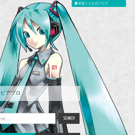
初音ミク公式ブログ
ピアプロ
ch