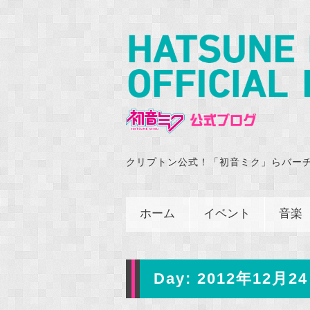
クリプトン公式！「初音ミク」らバー
ホーム
イベント
音楽
Day:
2012年12月24