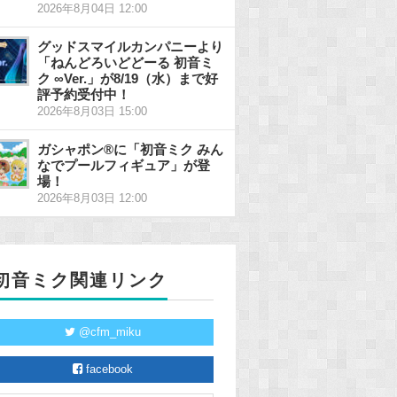
2026年8月04日 12:00
グッドスマイルカンパニーより
「ねんどろいどどーる 初音ミ
ク ∞Ver.」が8/19（水）まで好
評予約受付中！
2026年8月03日 15:00
ガシャポン®に「初音ミク みん
なでプールフィギュア」が登
場！
2026年8月03日 12:00
初音ミク関連リンク
@cfm_miku
facebook