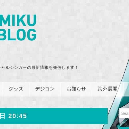
チャルシンガーの最新情報を発信します！
グッズ
デジコン
お知らせ
海外展開
Sear
日 20:45
for: