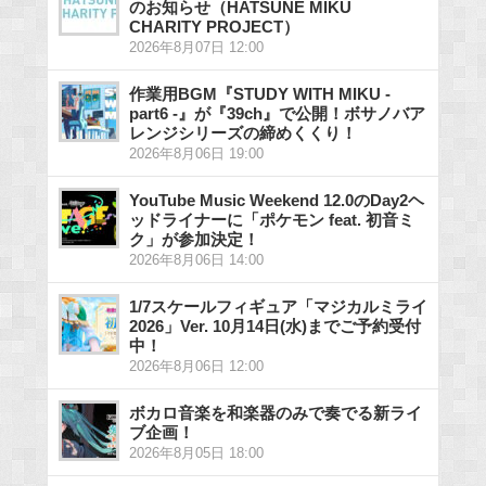
のお知らせ（HATSUNE MIKU
CHARITY PROJECT）
2026年8月07日 12:00
作業用BGM『STUDY WITH MIKU -
part6 -』が『39ch』で公開！ボサノバア
レンジシリーズの締めくくり！
2026年8月06日 19:00
YouTube Music Weekend 12.0のDay2ヘ
ッドライナーに「ポケモン feat. 初音ミ
ク」が参加決定！
2026年8月06日 14:00
1/7スケールフィギュア「マジカルミライ
2026」Ver. 10月14日(水)までご予約受付
中！
2026年8月06日 12:00
ボカロ音楽を和楽器のみで奏でる新ライ
ブ企画！
2026年8月05日 18:00