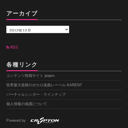
アーカイブ
ア
ー
カ
イ
ブ
RSS
各種リンク
コンテンツ投稿サイト piapro
世界最大規模のボカロ楽曲レーベル KARENT
バーチャルシンガー・ラインナップ
個人情報の保護について
Powered by