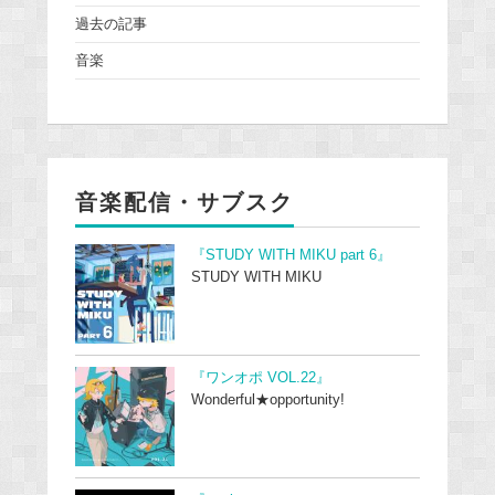
過去の記事
音楽
音楽配信・サブスク
『STUDY WITH MIKU part 6』
STUDY WITH MIKU
『ワンオポ VOL.22』
Wonderful★opportunity!