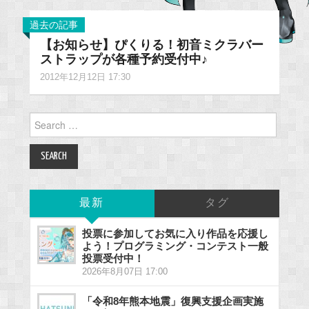
過去の記事
【お知らせ】ぴくりる！初音ミクラバー
ストラップが各種予約受付中♪
2012年12月12日 17:30
Search
for:
最新
タグ
投票に参加してお気に入り作品を応援し
よう！プログラミング・コンテスト一般
投票受付中！
2026年8月07日 17:00
「令和8年熊本地震」復興支援企画実施