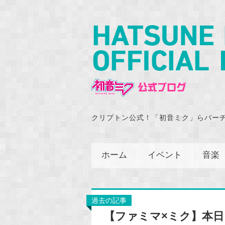
クリプトン公式！「初音ミク」らバー
ホーム
イベント
音楽
過去の記事
【ファミマ×ミク】本日