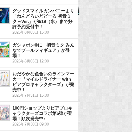
グッドスマイルカンパニーより
「ねんどろいどどーる 初音ミ
ク ∞Ver.」が8/19（水）まで好
評予約受付中！
2026年8月03日 15:00
ガシャポン®に「初音ミク みん
なでプールフィギュア」が登
場！
2026年8月03日 12:00
おだやかな色合いのラインマー
カー『マイルドライナー with
ピアプロキャラクターズ』が発
売中！
2026年7月31日 15:00
100円ショップよりピアプロキ
ャラクターズコラボ第5弾が登
場！順次発売中♪
2026年7月30日 09:00