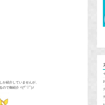
しか紹介していませんが、
で御紹介ヾ(*ﾟ▽ﾟ)ﾉ