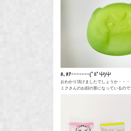
ﾎ､ﾎｱｰｰｰｰｰｰｰ(ﾟﾛﾟ屮)屮
おわかり頂けましたでしょうか・・・
ミクさんのお顔の形になっているのですよ