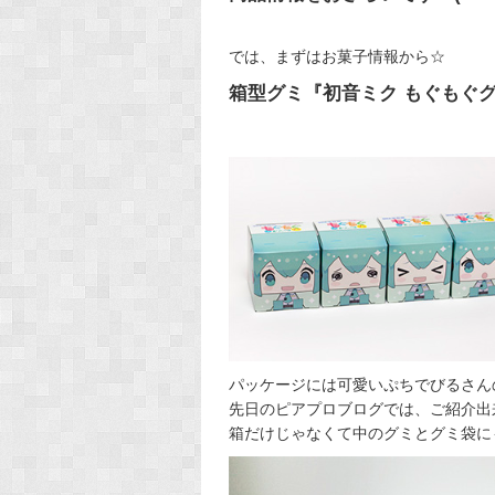
では、まずはお菓子情報から☆
箱型グミ『初音ミク もぐもぐグ
パッケージには可愛いぷちでびるさん
先日のピアプロブログでは、ご紹介出
箱だけじゃなくて中のグミとグミ袋に