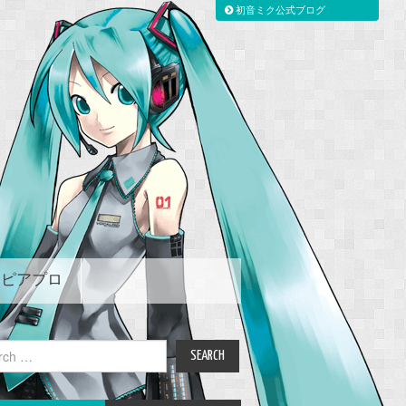
初音ミク公式ブログ
ピアプロ
ch