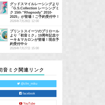
グッドスマイルレーシングより
「G.S.Collection レーシングミ
ク 15th “Rhapsody” 2010-
2025」が登場！ご予約受付中！
2026年7月28日 12:00
プリントスイーツのプリロール
より「初音ミク」19周年記念ケ
ーキ＆マカロンが登場！現在予
約受付中☆
2026年7月27日 15:00
初音ミク関連リンク
@cfm_miku
facebook
YouTube