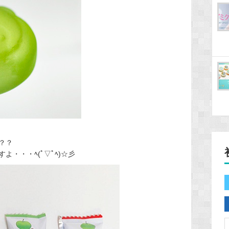
？？
・・・ﾍ(ﾟ▽ﾟﾍ)☆彡