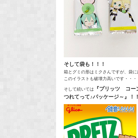
そして袋も！！！
箱とグミの形はミクさんですが、袋に
このイラストも破壊力高いです・・・
『プリッツ コー
そして続いては
つれてって♪パッケージ～』！