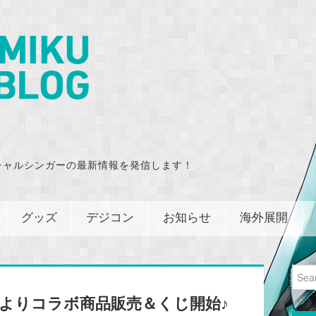
チャルシンガーの最新情報を発信します！
グッズ
デジコン
お知らせ
海外展開
Sear
for:
よりコラボ商品販売＆くじ開始♪