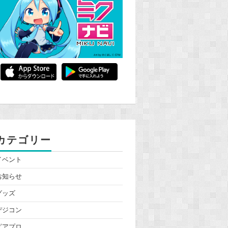
カテゴリー
イベント
お知らせ
グッズ
デジコン
ピアプロ