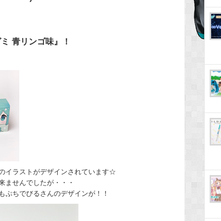
ミ 青リンゴ味』！
のイラストがデザインされています☆
来ませんでしたが・・・
もぷちでびるさんのデザインが！！