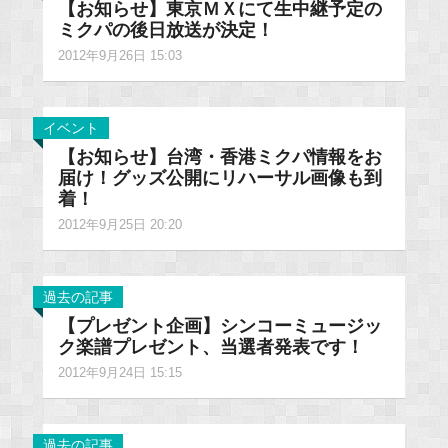
【お知らせ】東京ＭＸにて生中継予定の
ミクパの後日放送が決定！
2012年9月26日 15:03
イベント
【お知らせ】台湾・香港ミクパ情報をお
届け！グッズ公開にリハーサル画像も到
着！
2012年9月25日 20:20
過去の記事
【プレゼント企画】シンコーミュージッ
ク楽譜プレゼント、当選者発表です！
2012年9月24日 15:15
過去の記事