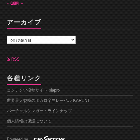
« 8月
10月 »
アーカイブ
ア
ー
カ
イ
ブ
RSS
各種リンク
コンテンツ投稿サイト piapro
世界最大規模のボカロ楽曲レーベル KARENT
バーチャルシンガー・ラインナップ
個人情報の保護について
Powered by