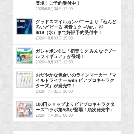
登場！ご予約受付中！
2026年8月04日 12:00
グッドスマイルカンパニーより「ねんど
ろいどどーる 初音ミク ∞Ver.」が
8/19（水）まで好評予約受付中！
2026年8月03日 15:00
ガシャポン®に「初音ミク みんなでプー
ルフィギュア」が登場！
2026年8月03日 12:00
おだやかな色合いのラインマーカー『マ
イルドライナー with ピアプロキャラク
ターズ』が発売中！
2026年7月31日 15:00
100円ショップよりピアプロキャラクタ
ーズコラボ第5弾が登場！順次発売中♪
2026年7月30日 09:00