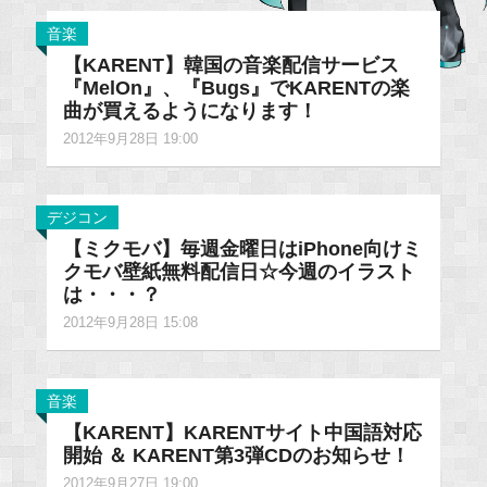
音楽
【KARENT】韓国の音楽配信サービス
『MelOn』、『Bugs』でKARENTの楽
曲が買えるようになります！
2012年9月28日 19:00
デジコン
【ミクモバ】毎週金曜日はiPhone向けミ
クモバ壁紙無料配信日☆今週のイラスト
は・・・？
2012年9月28日 15:08
音楽
【KARENT】KARENTサイト中国語対応
開始 ＆ KARENT第3弾CDのお知らせ！
2012年9月27日 19:00