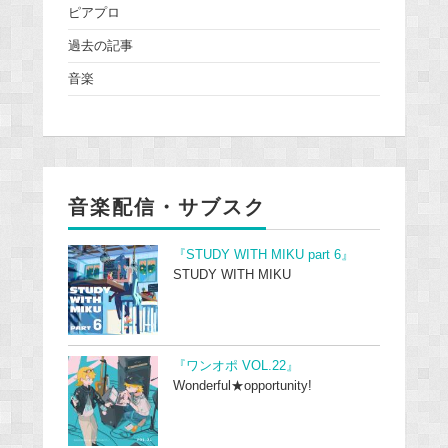
ピアプロ
過去の記事
音楽
音楽配信・サブスク
『STUDY WITH MIKU part 6』
STUDY WITH MIKU
『ワンオポ VOL.22』
Wonderful★opportunity!