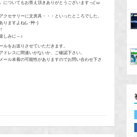
」についてもお答え頂きありがとうございますっ(´ω
アクセサリーに文房具・・・といったところでした。
ますよね(｡･艸･)
！
楽しみに～♪
ールをお送りさせていただきます。
アドレスに間違いがないか、ご確認下さい。
メール未着の可能性がありますのでお問い合わせ下さ