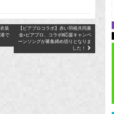
度衣装
【ピアプロコラボ】赤い羽根共同募
香港で
金×ピアプロ、コラボB応援キャンペ
ーンソングが募集締め切りとなりま
した！