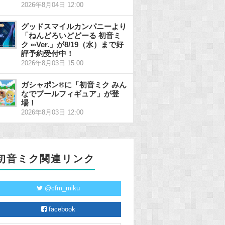
2026年8月04日 12:00
グッドスマイルカンパニーより
「ねんどろいどどーる 初音ミ
ク ∞Ver.」が8/19（水）まで好
評予約受付中！
2026年8月03日 15:00
ガシャポン®に「初音ミク みん
なでプールフィギュア」が登
場！
2026年8月03日 12:00
初音ミク関連リンク
@cfm_miku
facebook