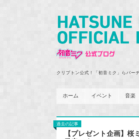
クリプトン公式！「初音ミク」らバー
ホーム
イベント
音楽
過去の記事
【プレゼント企画】桜