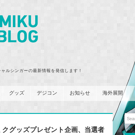
チャルシンガーの最新情報を発信します！
グッズ
デジコン
お知らせ
海外展開
Sear
for:
ミクグッズプレゼント企画、当選者