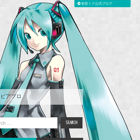
初音ミク公式ブログ
ピアプロ
ch