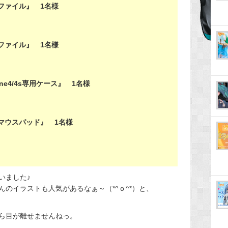
ファイル』 1名様
ファイル』 1名様
ne4/4s専用ケース』 1名様
マウスパッド』 1名様
いました♪
のイラストも人気があるなぁ～（*^ｏ^*）と、
ら目が離せませんねっ。