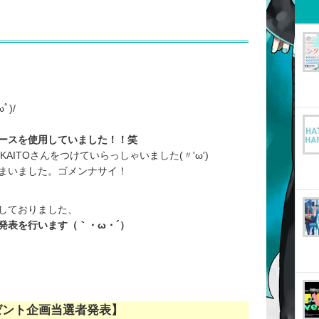
)/
ースを使用していました！！笑
AITOさんをつけていらっしゃいました(〃'ω')
まいました。ゴメンナサイ！
しておりました、
発表を行います（｀・ω・´）
ゼント企画当選者発表】