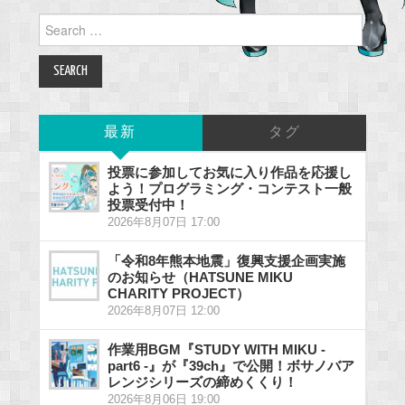
Search
for:
最新
タグ
投票に参加してお気に入り作品を応援し
よう！プログラミング・コンテスト一般
投票受付中！
2026年8月07日 17:00
「令和8年熊本地震」復興支援企画実施
のお知らせ（HATSUNE MIKU
CHARITY PROJECT）
2026年8月07日 12:00
作業用BGM『STUDY WITH MIKU -
part6 -』が『39ch』で公開！ボサノバア
レンジシリーズの締めくくり！
2026年8月06日 19:00