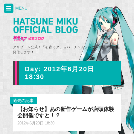
MENU
クリプトン公式！「初音ミク」らバーチャルシンガーの最新情報を
発信します！
Day:
2012年6月20日
18:30
過去の記事
【お知らせ】あの新作ゲームが店頭体験
会開催ですと！？
2012年6月20日 18:30