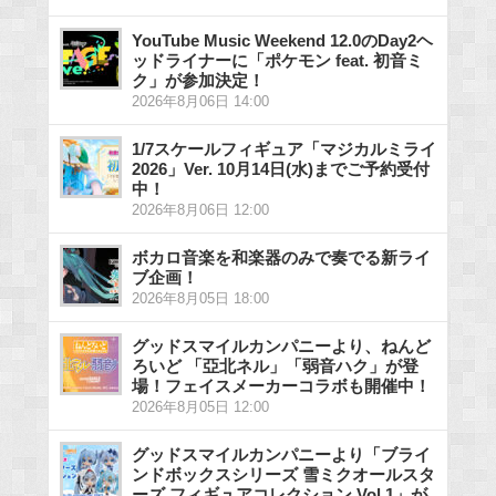
YouTube Music Weekend 12.0のDay2ヘ
ッドライナーに「ポケモン feat. 初音ミ
ク」が参加決定！
2026年8月06日 14:00
1/7スケールフィギュア「マジカルミライ
2026」Ver. 10月14日(水)までご予約受付
中！
2026年8月06日 12:00
ボカロ音楽を和楽器のみで奏でる新ライ
ブ企画！
2026年8月05日 18:00
グッドスマイルカンパニーより、ねんど
ろいど 「亞北ネル」「弱音ハク」が登
場！フェイスメーカーコラボも開催中！
2026年8月05日 12:00
グッドスマイルカンパニーより「ブライ
ンドボックスシリーズ 雪ミクオールスタ
ーズ フィギュアコレクション Vol.1」が