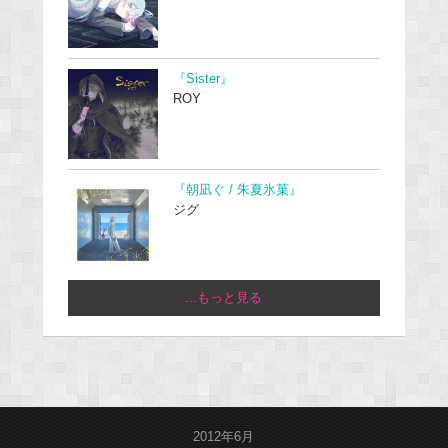
『Sister』
ROY
『朝凪ぐ / 朱夏氷菓』
ジグ
...もっと見る
2012年6月