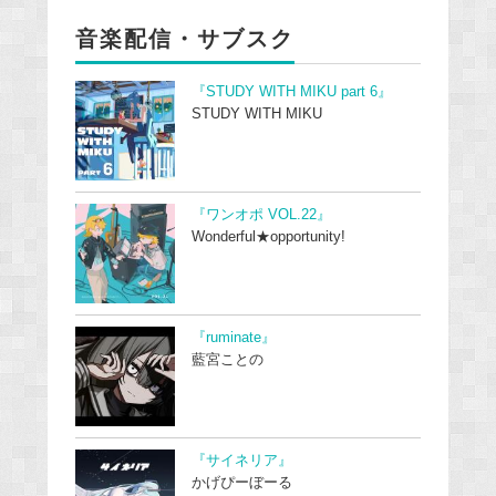
音楽配信・サブスク
『STUDY WITH MIKU part 6』
STUDY WITH MIKU
『ワンオポ VOL.22』
Wonderful★opportunity!
『ruminate』
藍宮ことの
『サイネリア』
かげぴーぼーる