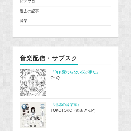
ピアプロ
過去の記事
音楽
音楽配信・サブスク
『何も変わらない僕が嫌だ』
OtuQ
『地球の音楽家』
TOKOTOKO（西沢さんP）