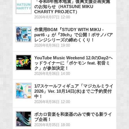
「令和8年熊本地震」復興支援企画実施
のお知らせ（HATSUNE MIKU
CHARITY PROJECT）
2026年8月07日 12:00
作業用BGM『STUDY WITH MIKU -
part6 -』が『39ch』で公開！ボサノバア
レンジシリーズの締めくくり！
2026年8月06日 19:00
YouTube Music Weekend 12.0のDay2ヘ
ッドライナーに「ポケモン feat. 初音ミ
ク」が参加決定！
2026年8月06日 14:00
1/7スケールフィギュア「マジカルミライ
2026」Ver. 10月14日(水)までご予約受付
中！
2026年8月06日 12:00
ボカロ音楽を和楽器のみで奏でる新ライ
ブ企画！
2026年8月05日 18:00