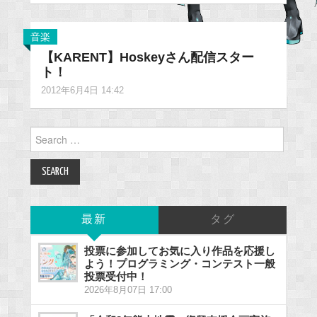
音楽
【KARENT】Hoskeyさん配信スター
ト！
2012年6月4日 14:42
Search
for:
最新
タグ
投票に参加してお気に入り作品を応援し
よう！プログラミング・コンテスト一般
投票受付中！
2026年8月07日 17:00