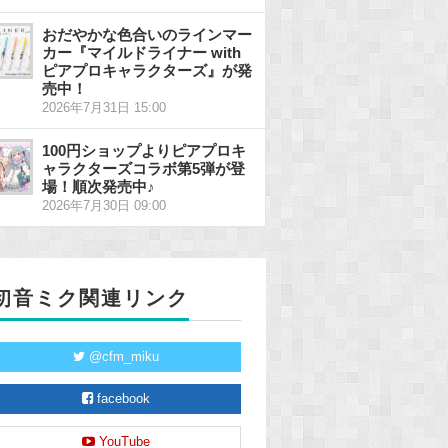
おだやかな色合いのラインマー
カー『マイルドライナー with
ピアプロキャラクターズ』が発
売中！
2026年7月31日 15:00
100円ショップよりピアプロキ
ャラクターズコラボ第5弾が登
場！順次発売中♪
2026年7月30日 09:00
初音ミク関連リンク
@cfm_miku
facebook
YouTube