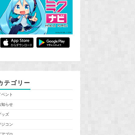
カテゴリー
イベント
お知らせ
グッズ
デジコン
ピアプロ