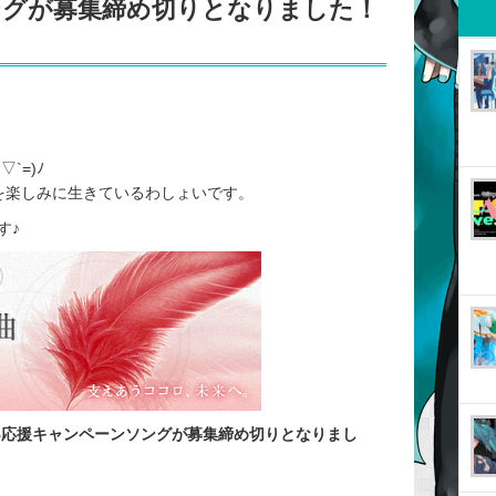
ングが募集締め切りとなりました！
`=)ﾉ
を楽しみに生きているわしょいです。
す♪
B応援キャンペーンソングが募集締め切りとなりまし