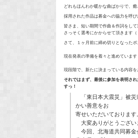
どれもほんわか暖かな曲ばかりで、癒さ
採用された作品は募金への協力を呼び
皆さま、短い期間で作曲＆作詞をして
さっそく選考にかからせて頂きます（
さて、１ヶ月前に締め切りとなったポ
現在発表の準備を着々と進めています
現段階で、新たに決まっている内容をおし
それではまず、最後に参加を表明され
すっ！
「東日本大震災」被災
かい善意をお
寄せいただいております
大変ありがとうござい
今回、北海道共同募金