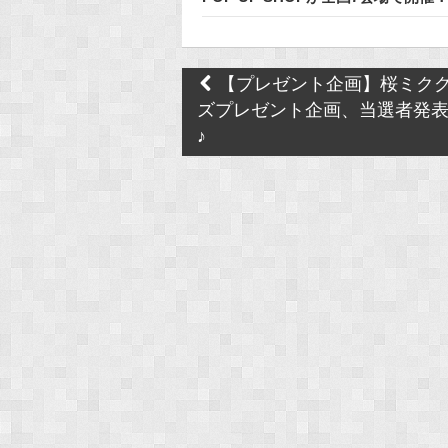
Post
【プレゼント企画】桜ミク
navigation
ズプレゼント企画、当選者発
♪