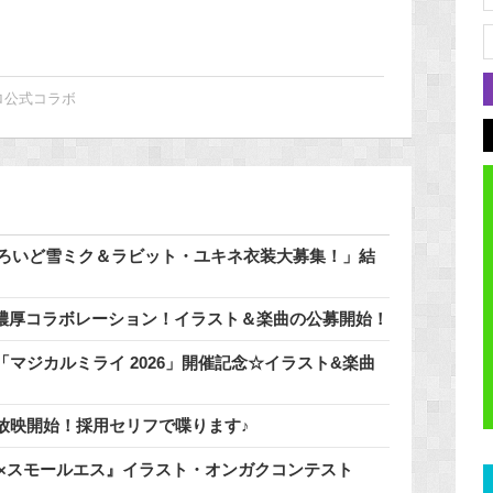
ロ公式コラボ
どろいど雪ミク＆ラビット・ユキネ衣装大募集！」結
」と濃厚コラボレーション！イラスト＆楽曲の公募開始！
マジカルミライ 2026」開催記念☆イラスト&楽曲
放映開始！採用セリフで喋ります♪
ミク×スモールエス』イラスト・オンガクコンテスト
！