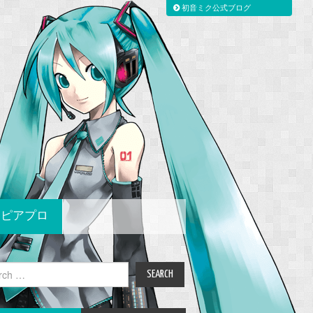
初音ミク公式ブログ
ピアプロ
ch