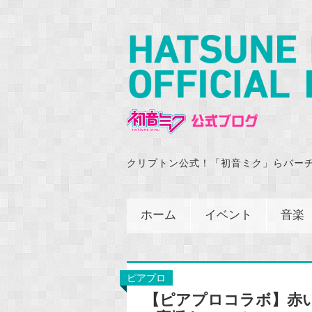
クリプトン公式！「初音ミク」らバー
ホーム
イベント
音楽
ピアプロ
【ピアプロコラボ】赤