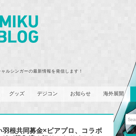
チャルシンガーの最新情報を発信します！
グッズ
デジコン
お知らせ
海外展開
Sear
for:
い羽根共同募金×ピアプロ、コラボ