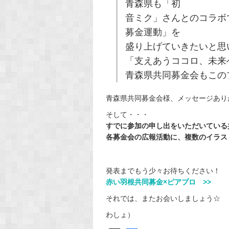
青森県も「初
音ミク」さんとのコラボ
募金運動」を
盛り上げていきたいと思
「支えあうココロ、未来
青森県共同募金会もこの
青森県共同募金会様、メッセージあり
そして・・・
すでに参加の申し出をいただいている
各募金会の広報活動に、複数のイラス
発表までもう少々お待ちください！
赤い羽根共同募金×ピアプロ >>
それでは、またお会いしましょう☆
わしょ）