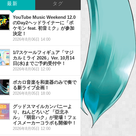
最新
タグ
YouTube Music Weekend 12.0
のDay2ヘッドライナーに「ポ
ケモン feat. 初音ミク」が参加
決定！
2026年8月06日 14:00
1/7スケールフィギュア「マジ
カルミライ 2026」Ver. 10月14
日(水)までご予約受付中！
2026年8月06日 12:00
ボカロ音楽を和楽器のみで奏で
る新ライブ企画！
2026年8月05日 18:00
グッドスマイルカンパニーよ
り、ねんどろいど 「亞北ネ
ル」「弱音ハク」が登場！フェ
イスメーカーコラボも開催中！
2026年8月05日 12:00