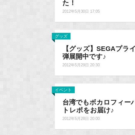
た！
2012年5月30日 17:05
グッズ
【グッズ】SEGAプラ
弾展開中です♪
2012年5月29日 20:30
イベント
台湾でもボカロフィーバ
トレポをお届け♪
2012年5月28日 20:00