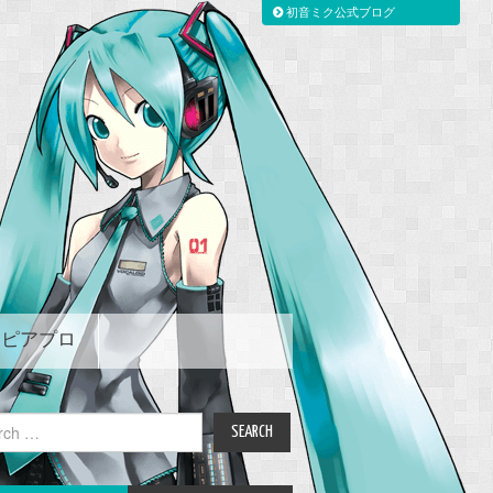
初音ミク公式ブログ
ピアプロ
ch