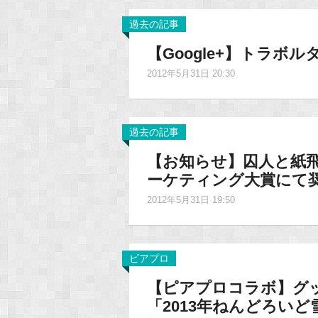
過去の記事
【Google+】トラボ
2012年5月31日 20:30
過去の記事
【お知らせ】囚人と紙
ーケティング大賞にて
2012年5月31日 19:50
ピアプロ
【ピアプロコラボ】グ
「2013年ねんどろい