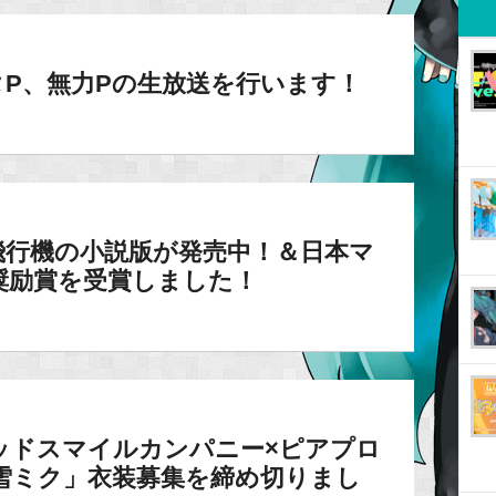
ルタP、無力Pの生放送を行います！
飛行機の小説版が発売中！＆日本マ
奨励賞を受賞しました！
ッドスマイルカンパニー×ピアプロ
ど雪ミク」衣装募集を締め切りまし