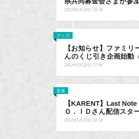
県共同募金会さまが参
2012年5月24日 19:30
グッズ
【お知らせ】ファミリー
んのくじ引き企画始動（
2012年5月24日 17:58
音楽
【KARENT】Last N
Ｏ．ＩＤさん配信スタ
2012年5月23日 18:18