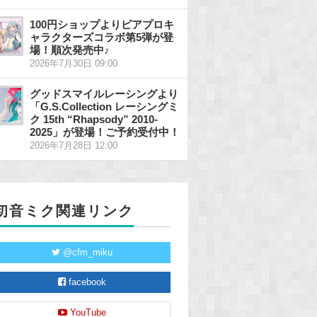
100円ショップよりピアプロキ
ャラクターズコラボ第5弾が登
場！順次発売中♪
2026年7月30日 09:00
グッドスマイルレーシングより
「G.S.Collection レーシングミ
ク 15th “Rhapsody” 2010-
2025」が登場！ご予約受付中！
2026年7月28日 12:00
初音ミク関連リンク
@cfm_miku
facebook
YouTube