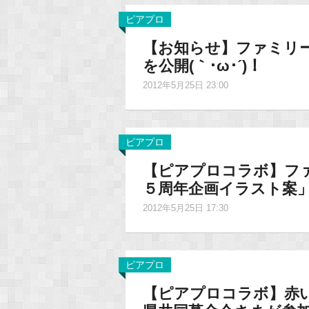
ピアプロ
【お知らせ】ファミリー
を公開(｀･ω･´)！
2012年5月25日 23:00
ピアプロ
【ピアプロコラボ】フ
５周年企画イラスト案
2012年5月25日 17:30
ピアプロ
【ピアプロコラボ】赤