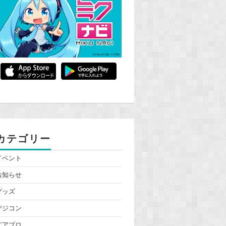
カテゴリー
イベント
お知らせ
グッズ
デジコン
ピアプロ