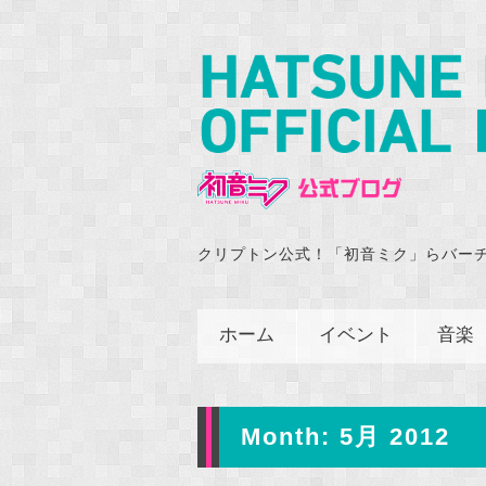
クリプトン公式！「初音ミク」らバー
ホーム
イベント
音楽
Month:
5月 2012