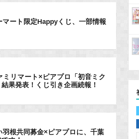
マート限定Happyくじ、一部情報
ァミリマート×ピアプロ「初音ミク
」結果発表！くじ引き企画続報！
い羽根共同募金×ピアプロに、千葉