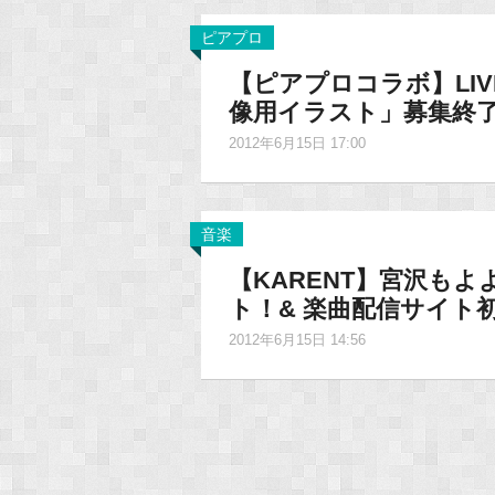
ピアプロ
【ピアプロコラボ】LI
像用イラスト」募集終
2012年6月15日 17:00
音楽
【KARENT】宮沢もよ
ト！& 楽曲配信サイト
2012年6月15日 14:56