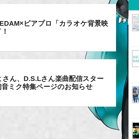
VEDAM×ピアプロ「カラオケ背景映
了！
よさん、D.S.Lさん楽曲配信スター
初音ミク特集ページのお知らせ