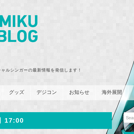
チャルシンガーの最新情報を発信します！
グッズ
デジコン
お知らせ
海外展開
Sear
 17:00
for: