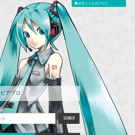
初音ミク公式ブログ
ピアプロ
ch