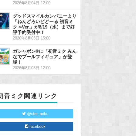
2026年8月04日 12:00
グッドスマイルカンパニーより
「ねんどろいどどーる 初音ミ
ク ∞Ver.」が8/19（水）まで好
評予約受付中！
2026年8月03日 15:00
ガシャポン®に「初音ミク みん
なでプールフィギュア」が登
場！
2026年8月03日 12:00
初音ミク関連リンク
@cfm_miku
facebook