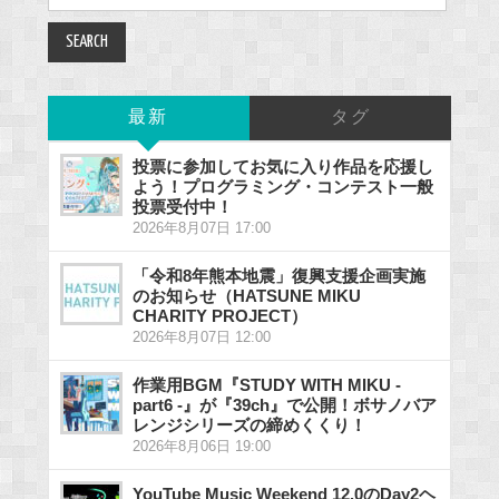
for:
最新
タグ
投票に参加してお気に入り作品を応援し
よう！プログラミング・コンテスト一般
投票受付中！
2026年8月07日 17:00
「令和8年熊本地震」復興支援企画実施
のお知らせ（HATSUNE MIKU
CHARITY PROJECT）
2026年8月07日 12:00
作業用BGM『STUDY WITH MIKU -
part6 -』が『39ch』で公開！ボサノバア
レンジシリーズの締めくくり！
2026年8月06日 19:00
YouTube Music Weekend 12.0のDay2ヘ