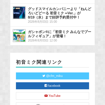
グッドスマイルカンパニーより「ねんど
ろいどどーる 初音ミク ∞Ver.」が
8/19（水）まで好評予約受付中！
2026年8月03日 15:00
ガシャポン®に「初音ミク みんなでプー
ルフィギュア」が登場！
2026年8月03日 12:00
初音ミク関連リンク
@cfm_miku
facebook
YouTube