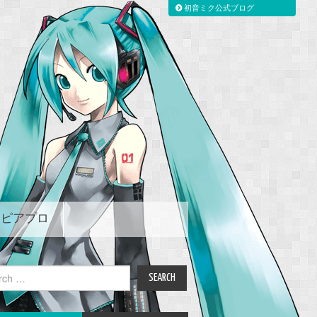
初音ミク公式ブログ
ピアプロ
ch