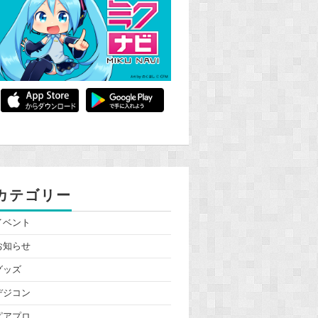
カテゴリー
イベント
お知らせ
グッズ
デジコン
ピアプロ