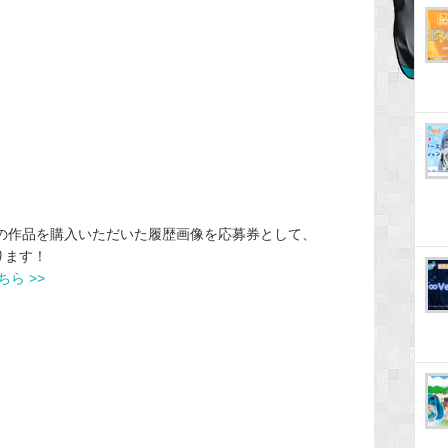
arenTの作品を購入いただいた履歴画像を応募券として、
ります！
ら >>