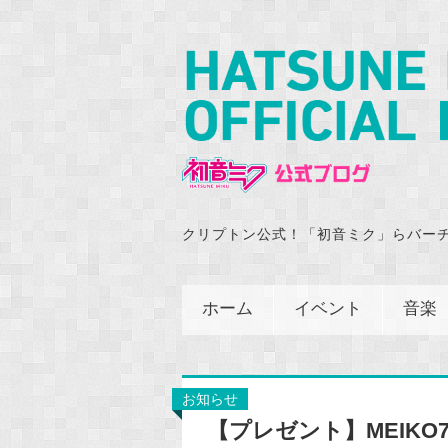
クリプトン公式！「初音ミク」らバー
ホーム
イベント
音楽
お知らせ
【プレゼント】MEIK