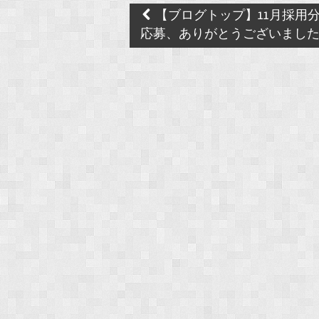
Post
【ブログトップ】11月採用
navigation
応募、ありがとうございまし