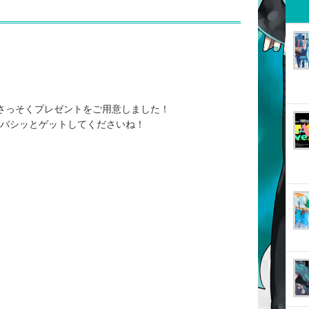
、さっそくプレゼントをご用意しました！
をバシッとゲットしてくださいね！