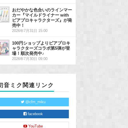
おだやかな色合いのラインマー
カー『マイルドライナー with
ピアプロキャラクターズ』が発
売中！
2026年7月31日 15:00
100円ショップよりピアプロキ
ャラクターズコラボ第5弾が登
場！順次発売中♪
2026年7月30日 09:00
初音ミク関連リンク
@cfm_miku
facebook
YouTube