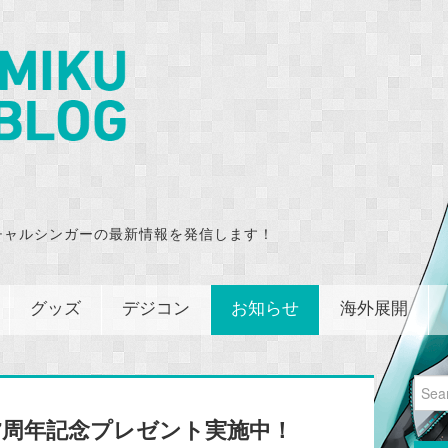
チャルシンガーの最新情報を発信します！
グッズ
デジコン
お知らせ
海外展開
Sear
for:
O7周年記念プレゼント実施中！